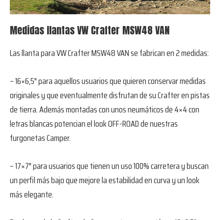
Medidas llantas VW Crafter MSW48 VAN
Las llanta para VW Crafter MSW48 VAN se fabrican en 2 medidas:
– 16×6,5″ para aquellos usuarios que quieren conservar medidas
originales y que eventualmente disfrutan de su Crafter en pistas
de tierra. Además montadas con unos neumáticos de 4×4 con
letras blancas potencian el look OFF-ROAD de nuestras
furgonetas Camper.
– 17×7″ para usuarios que tienen un uso 100% carretera y buscan
un perfil más bajo que mejore la estabilidad en curva y un look
más elegante.