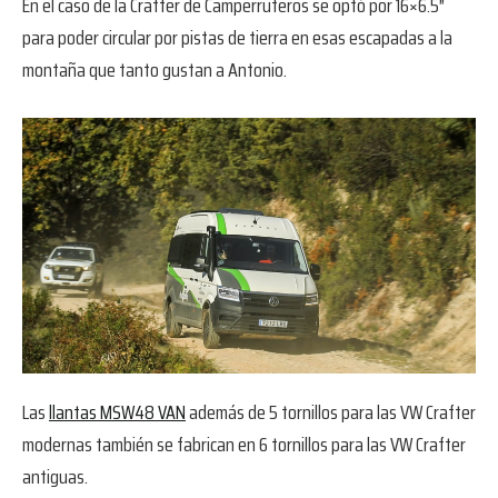
En el caso de la Crafter de Camperruteros se optó por 16×6.5″
para poder circular por pistas de tierra en esas escapadas a la
montaña que tanto gustan a Antonio.
Las
llantas MSW48 VAN
además de 5 tornillos para las VW Crafter
modernas también se fabrican en 6 tornillos para las VW Crafter
antiguas.