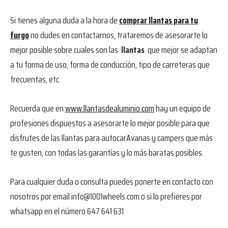
Si tienes alguna duda a la hora de
comprar llantas para tu
furgo
no dudes en contactarnos, trataremos de asesorarte lo
mejor posible sobre cuales son las
llantas
que mejor se adaptan
a tu forma de uso, forma de conducción, tipo de carreteras que
frecuentas, etc.
Recuerda que en
www.llantasdealuminio.com
hay un equipo de
profesiones dispuestos a asesorarte lo mejor posible para que
disfrutes de las llantas para autocarAvanas y campers que más
te gusten, con todas las garantías y lo más baratas posibles.
Para cualquier duda o consulta puedes ponerte en contacto con
nosotros por email info@1001wheels.com o si lo prefieres por
whatsapp en el número 647 641 631