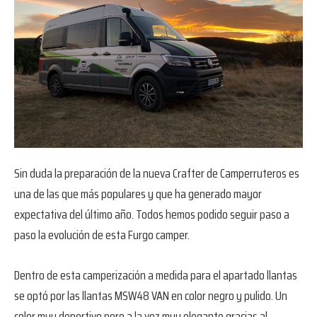
Sin duda la preparación de la nueva Crafter de Camperruteros es
una de las que más populares y que ha generado mayor
expectativa del último año. Todos hemos podido seguir paso a
paso la evolución de esta Furgo camper.
Dentro de esta camperización a medida para el apartado llantas
se optó por las llantas MSW48 VAN en color negro y pulido. Un
color muy deportivo pero a la vez muy elegante gracias al