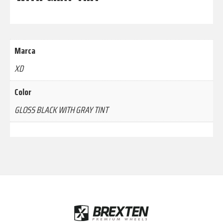
Marca
XD
Color
GLOSS BLACK WITH GRAY TINT
Footer