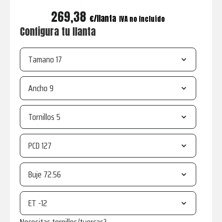
269,38
€
IVA no incluído
Configura tu llanta
Tamano
Ancho
Tornillos
PCD
Buje
ET