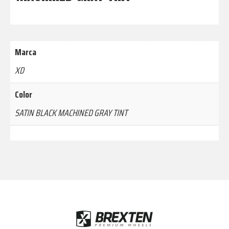
Marca
XD
Color
SATIN BLACK MACHINED GRAY TINT
Footer