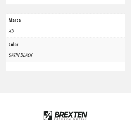
Marca
XD
Color
SATIN BLACK
Footer