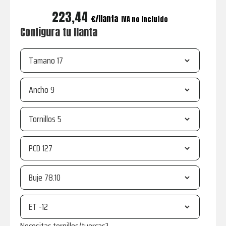
223,44
€
IVA no incluído
Configura tu llanta
Tamano
Ancho
Tornillos
PCD
Buje
ET