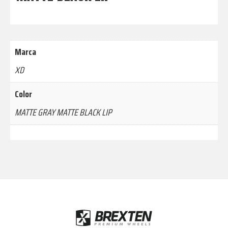
Marca
XD
Color
MATTE GRAY MATTE BLACK LIP
Footer