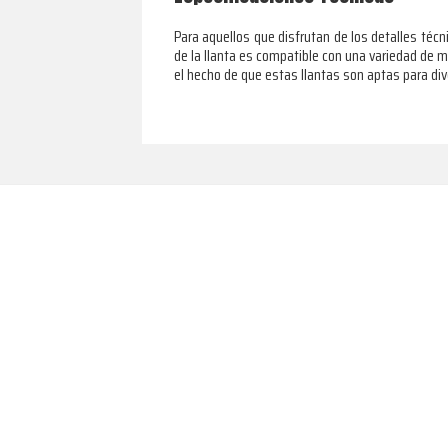
Para aquellos que disfrutan de los detalles téc
de la llanta es compatible con una variedad de m
el hecho de que estas llantas son aptas para div
Footer