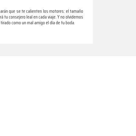
harán que se te calienten los motores: el tamaño
á tu consejero leal en cada viaje. Y no olvidemos
 tirado como un mal amigo el día de tu boda.