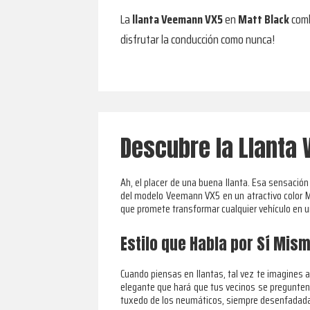
La
llanta Veemann VX5
en
Matt Black
comb
disfrutar la conducción como nunca!
Descubre la Llanta
Ah, el placer de una buena llanta. Esa sensació
del modelo Veemann VX5 en un atractivo color Ma
que promete transformar cualquier vehículo en un
Estilo que Habla por Sí Mis
Cuando piensas en llantas, tal vez te imagines 
elegante que hará que tus vecinos se pregunten 
tuxedo de los neumáticos, siempre desenfadada y