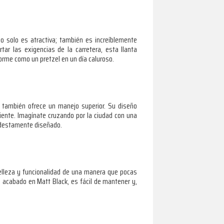
 solo es atractiva; también es increíblemente
r las exigencias de la carretera, esta llanta
forme como un pretzel en un día caluroso.
 también ofrece un manejo superior. Su diseño
ciente. Imagínate cruzando por la ciudad con una
modestamente diseñado.
elleza y funcionalidad de una manera que pocas
u acabado en Matt Black, es fácil de mantener y,