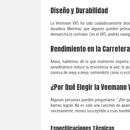
Diseño y Durabilidad
La Veemann VX5 ha sido cuidadosamente diseña
duradera. Mientras que algunos pueden pensar
demuestra lo contrario. Con el VX5, podrás naveg
Rendimiento en la Carretera
Ahora, hablemos de lo que realmente importa:
aerodinámico reduce la resistencia al aire, lo 
sonrisa de oreja a oreja, sintiéndote como si e
¿Por Qué Elegir la Veemann 
Algunas personas pueden preguntarse: “¿Por qu
llantas logran. No es solo una cuestión de apar
sinceramente, menos susceptible a esas horrible
Especificaciones Técnicas