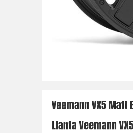
Veemann VX5 Matt 
Llanta Veemann VX5