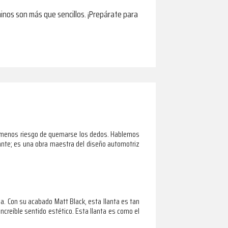
nos son más que sencillos. ¡Prepárate para
o y menos riesgo de quemarse los dedos. Hablemos
gante; es una obra maestra del diseño automotriz
a. Con su acabado Matt Black, esta llanta es tan
creíble sentido estético. Esta llanta es como el