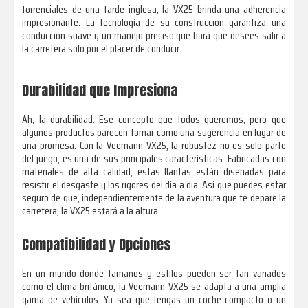
torrenciales de una tarde inglesa, la VX25 brinda una adherencia
impresionante. La tecnología de su construcción garantiza una
conducción suave y un manejo preciso que hará que desees salir a
la carretera solo por el placer de conducir.
Durabilidad que Impresiona
Ah, la durabilidad. Ese concepto que todos queremos, pero que
algunos productos parecen tomar como una sugerencia en lugar de
una promesa. Con la Veemann VX25, la robustez no es solo parte
del juego; es una de sus principales características. Fabricadas con
materiales de alta calidad, estas llantas están diseñadas para
resistir el desgaste y los rigores del día a día. Así que puedes estar
seguro de que, independientemente de la aventura que te depare la
carretera, la VX25 estará a la altura.
Compatibilidad y Opciones
En un mundo donde tamaños y estilos pueden ser tan variados
como el clima británico, la Veemann VX25 se adapta a una amplia
gama de vehículos. Ya sea que tengas un coche compacto o un