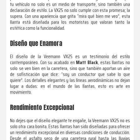
tu vehículo no solo es un medio de transporte, sino también una
declaración de estilo. La VX25 no solo cumple con esta promesa; la
supera. Con una apariencia que grita “mira qué bien me veo”, esta
llanta está diseñada para los motoristas que valoran tanto la
estética como la funcionalidad.
Diseño que Enamora
El diseño de la Veemann VX25 es un testimonio del estilo
contemporáneo. Con su acabado en
Matt Black
, estas llantas no
solo se ven bien en la carretera, sino que también aportan un aire
de sofisticación que dice: “soy un conductor que sabe lo que
quiere”. Los detalles elegantes y las líneas aerodinámicas no dejan
lugar a dudas: en el mundo de las llantas, esto es arte en
movimiento.
Rendimiento Excepcional
No dejes que el diseño elegante te engañe, la Veemann VX25 no es
solo otra cara bonita. Estas llantas han sido diseñadas para ofrecer
un rendimiento excepcional en diversas condiciones de conducción.
Desde el asfalto seco de una carretera rural hasta las lluvias