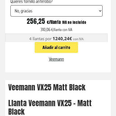
Quieres tornillo antirrobo?
VX25
256,25
€
IVA no incluído
Matt
310,06
€/llanta con IVA
Black
1240,24€
4 llantas por
con IVA
cantidad
Añadir al carrito
Veemann
Veemann VX25 Matt Black
Llanta Veemann VX25 - Matt
Black