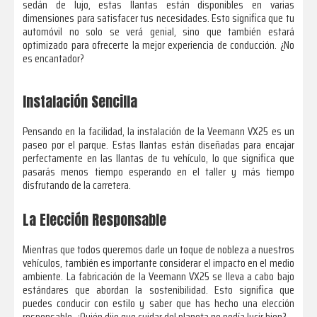
sedán de lujo, estas llantas están disponibles en varias
dimensiones para satisfacer tus necesidades. Esto significa que tu
automóvil no solo se verá genial, sino que también estará
optimizado para ofrecerte la mejor experiencia de conducción. ¿No
es encantador?
Instalación Sencilla
Pensando en la facilidad, la instalación de la Veemann VX25 es un
paseo por el parque. Estas llantas están diseñadas para encajar
perfectamente en las llantas de tu vehículo, lo que significa que
pasarás menos tiempo esperando en el taller y más tiempo
disfrutando de la carretera.
La Elección Responsable
Mientras que todos queremos darle un toque de nobleza a nuestros
vehículos, también es importante considerar el impacto en el medio
ambiente. La fabricación de la Veemann VX25 se lleva a cabo bajo
estándares que abordan la sostenibilidad. Esto significa que
puedes conducir con estilo y saber que has hecho una elección
responsable. ¿Quién dijo que cuidar del planeta no podía lucir bien?