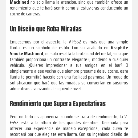
Machined
no solo llama la atención, sino que también ofrece un
rendimiento que te hará sentir como si estuvieras conduciendo un
coche de carreras.
Un Diseño que Roba Miradas
Empecemos por el aspecto: la V-FS52 es más que una simple
llanta; es un símbolo de estilo. Con su acabado en
Graphite
Smoke Machined
, no solo resalta la brutalidad del metal, sino que
también proporciona un contraste elegante y moderno a cualquier
vehículo. ¿Quieres impresionar a tus amigos en el bar? O
simplemente a ese vecino que siempre presume de su coche, esta
llanta te permitirá hacerlo con una facilidad pasmosa. Un toque de
sofisticación que hará que las miradas se conviertan en susurros
admirativos avanzando al siguiente nivel.
Rendimiento que Supera Expectativas
Pero no todo es apariencia: cuando se trata de rendimiento, la V-
FS52 está a la altura de los grandes desafíos. Diseñada para
ofrecer una experiencia de manejo excepcional, cada curva te
recordará por qué elegiste esta llanta. Con su ingenioso diseño de