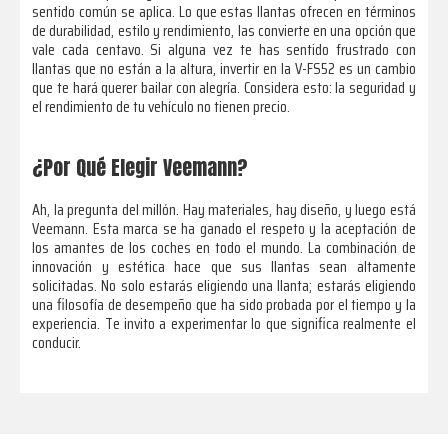
sentido común se aplica. Lo que estas llantas ofrecen en términos
de durabilidad, estilo y rendimiento, las convierte en una opción que
vale cada centavo. Si alguna vez te has sentido frustrado con
llantas que no están a la altura, invertir en la V-FS52 es un cambio
que te hará querer bailar con alegría. Considera esto: la seguridad y
el rendimiento de tu vehículo no tienen precio.
¿Por Qué Elegir Veemann?
Ah, la pregunta del millón. Hay materiales, hay diseño, y luego está
Veemann. Esta marca se ha ganado el respeto y la aceptación de
los amantes de los coches en todo el mundo. La combinación de
innovación y estética hace que sus llantas sean altamente
solicitadas. No solo estarás eligiendo una llanta; estarás eligiendo
una filosofía de desempeño que ha sido probada por el tiempo y la
experiencia. Te invito a experimentar lo que significa realmente el
conducir.