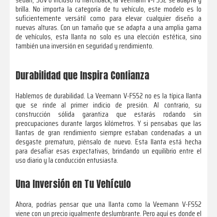
brilla. No importa la categoría de tu vehículo, este modelo es lo
suficientemente versátil como para elevar cualquier diseño a
nuevas alturas. Con un tamaño que se adapta a una amplia gama
de vehículos, esta llanta no solo es una elección estética, sino
también una inversión en seguridad y rendimiento.
Durabilidad que Inspira Confianza
Hablemos de durabilidad. La Veemann V-FS52 no es la típica llanta
que se rinde al primer indicio de presión. Al contrario, su
construcción sólida garantiza que estarás rodando sin
preocupaciones durante largos kilómetros. Y si pensabas que las
llantas de gran rendimiento siempre estaban condenadas a un
desgaste prematuro, piénsalo de nuevo. Esta llanta está hecha
para desafiar esas expectativas, brindando un equilibrio entre el
uso diario y la conducción entusiasta.
Una Inversión en Tu Vehículo
Ahora, podrías pensar que una llanta como la Veemann V-FS52
viene con un precio igualmente deslumbrante. Pero aquí es donde el