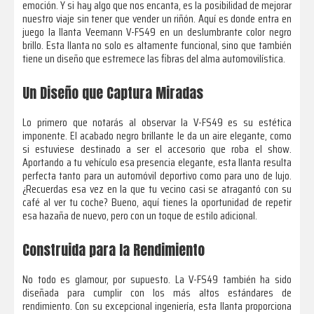
emoción. Y si hay algo que nos encanta, es la posibilidad de mejorar
nuestro viaje sin tener que vender un riñón. Aquí es donde entra en
juego la llanta Veemann V-FS49 en un deslumbrante color negro
brillo. Esta llanta no solo es altamente funcional, sino que también
tiene un diseño que estremece las fibras del alma automovilística.
Un Diseño que Captura Miradas
Lo primero que notarás al observar la V-FS49 es su estética
imponente. El acabado negro brillante le da un aire elegante, como
si estuviese destinado a ser el accesorio que roba el show.
Aportando a tu vehículo esa presencia elegante, esta llanta resulta
perfecta tanto para un automóvil deportivo como para uno de lujo.
¿Recuerdas esa vez en la que tu vecino casi se atragantó con su
café al ver tu coche? Bueno, aquí tienes la oportunidad de repetir
esa hazaña de nuevo, pero con un toque de estilo adicional.
Construida para la Rendimiento
No todo es glamour, por supuesto. La V-FS49 también ha sido
diseñada para cumplir con los más altos estándares de
rendimiento. Con su excepcional ingeniería, esta llanta proporciona