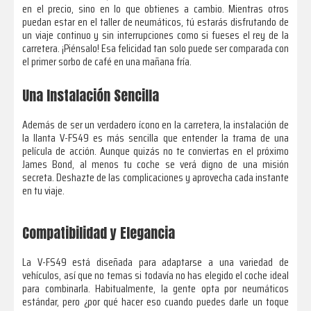
en el precio, sino en lo que obtienes a cambio. Mientras otros
puedan estar en el taller de neumáticos, tú estarás disfrutando de
un viaje continuo y sin interrupciones como si fueses el rey de la
carretera. ¡Piénsalo! Esa felicidad tan solo puede ser comparada con
el primer sorbo de café en una mañana fría.
Una Instalación Sencilla
Además de ser un verdadero ícono en la carretera, la instalación de
la llanta V-FS49 es más sencilla que entender la trama de una
película de acción. Aunque quizás no te conviertas en el próximo
James Bond, al menos tu coche se verá digno de una misión
secreta. Deshazte de las complicaciones y aprovecha cada instante
en tu viaje.
Compatibilidad y Elegancia
La V-FS49 está diseñada para adaptarse a una variedad de
vehículos, así que no temas si todavía no has elegido el coche ideal
para combinarla. Habitualmente, la gente opta por neumáticos
estándar, pero ¿por qué hacer eso cuando puedes darle un toque