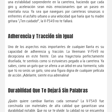
una estabilidad sorprendente en la carretera, haciendo que cada
giro y aceleración sean más emocionantes que un paseo en
montaña rusa. Ya sea que navegues por carreteras sinuosas o
enfrentes el asfalto urbano a una velocidad que haría que tu madre
gritara “¡Ten cuidado!”, la V-FS49 no te fallará.
Adherencia y Tracción sin Igual
Uno de los aspectos más importantes de cualquier llanta es su
capacidad de adherencia y tracción. La Veemann V-FS49 no
decepciona en este frente. Con una trayectoria perfectamente
diseñada, te sentirás como si estuvieses pegado a la carretera. Ya
sabes, como un gato que se aferra a un árbol en una tormenta; solo
que tú no serás un gato, sino una figura digna de cualquier película
de acción. ¡Adelante, siente esa adrenalina!
Durabilidad Que Te Dejará Sin Palabras
¿Quién quiere cambiar llantas cada semana? La V-FS49 fue
construida con materiales de alta calidad que garantizan una
durabilidad notable. Que no se te olvide: la calidad no se encuentra