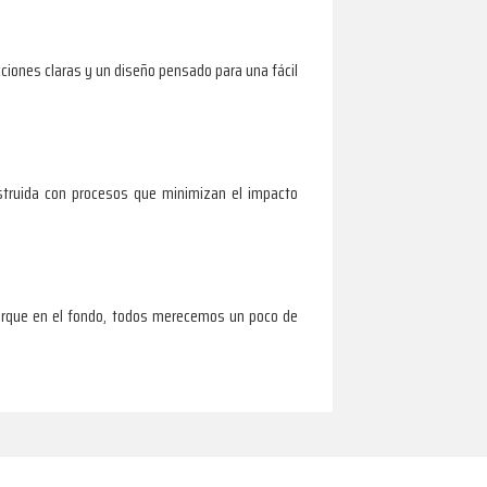
cciones claras y un diseño pensado para una fácil
struida con procesos que minimizan el impacto
orque en el fondo, todos merecemos un poco de