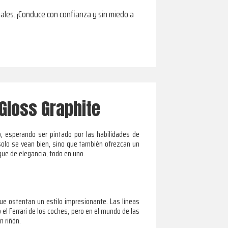
ales. ¡Conduce con confianza y sin miedo a
Gloss Graphite
, esperando ser pintado por las habilidades de
solo se vean bien, sino que también ofrezcan un
que de elegancia, todo en uno.
que ostentan un estilo impresionante. Las líneas
l Ferrari de los coches, pero en el mundo de las
n riñón.