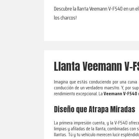
Descubre la llanta Veemann V-FS40 en un ele
los charcos!
Llanta Veemann V-FS
Imagina que estás conduciendo por una curva c
conducción de un verdadero maestro. Y, por sup
rendimiento excepcional. La
Veemann V-FS40
e
Diseño que Atrapa Miradas
La primera impresión cuenta, y la V-FS40 ofrece
limpias y afiladas de la llanta, combinadas con
llantas. Tú y tu vehículo merecen lucir espléndid