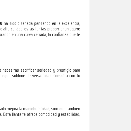
40
ha sido diseñada pensando en la excelencia,
alta calidad, estas llantas proporcionan agarre
brando en una curva cerrada, la confianza que te
ecesitas sacrificar seriedad y prestigio para
iegue sublime de versatilidad. Consulta con tu
olo mejora la maniobrabilidad, sino que también
je. Esta llanta te ofrece comodidad y estabilidad,