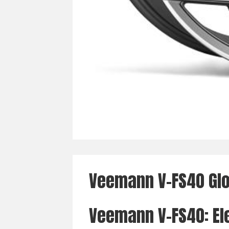
Veemann V-FS40 Glo
Veemann V-FS40: El