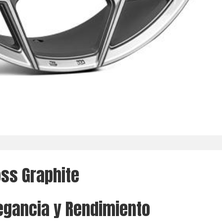
ss Graphite
egancia y Rendimiento