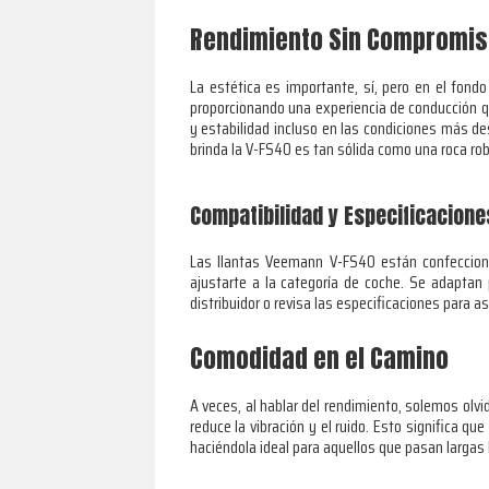
Rendimiento Sin Compromi
La estética es importante, sí, pero en el fond
proporcionando una experiencia de conducción q
y estabilidad incluso en las condiciones más de
brinda la V-FS40 es tan sólida como una roca ro
Compatibilidad y Especificacion
Las llantas Veemann V-FS40 están confecciona
ajustarte a la categoría de coche. Se adaptan
distribuidor o revisa las especificaciones para 
Comodidad en el Camino
A veces, al hablar del rendimiento, solemos olvid
reduce la vibración y el ruido. Esto significa qu
haciéndola ideal para aquellos que pasan largas 