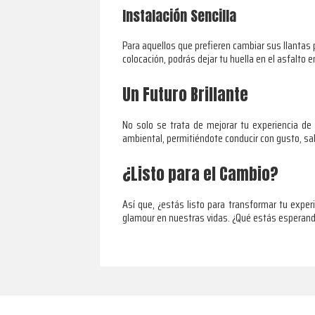
Instalación Sencilla
Para aquellos que prefieren cambiar sus llantas 
colocación, podrás dejar tu huella en el asfalto en
Un Futuro Brillante
No solo se trata de mejorar tu experiencia d
ambiental, permitiéndote conducir con gusto, sa
¿Listo para el Cambio?
Así que, ¿estás listo para transformar tu expe
glamour en nuestras vidas. ¿Qué estás esperando