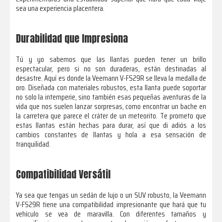
sea una experiencia placentera.
Durabilidad que Impresiona
Tú y yo sabemos que las llantas pueden tener un brillo
espectacular, pero si no son duraderas, están destinadas al
desastre. Aquí es donde la Veemann V-FS29R se lleva la medalla de
oro. Diseñada con materiales robustos, esta llanta puede soportar
no solo la intemperie, sino también esas pequeñas aventuras de la
vida que nos suelen lanzar sorpresas, como encontrar un bache en
la carretera que parece el cráter de un meteorito. Te prometo que
estas llantas están hechas para durar, así que di adiós a los
cambios constantes de llantas y hola a esa sensación de
tranquilidad.
Compatibilidad Versátil
Ya sea que tengas un sedán de lujo o un SUV robusto, la Veemann
V-FS29R tiene una compatibilidad impresionante que hará que tu
vehículo se vea de maravilla. Con diferentes tamaños y