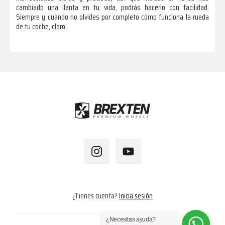
cambiado una llanta en tu vida, podrás hacerlo con facilidad.
Siempre y cuando no olvides por completo cómo funciona la rueda
de tu coche, claro.
Footer
¿Tienes cuenta?
Inicia sesión
¿Necesitas ayuda?