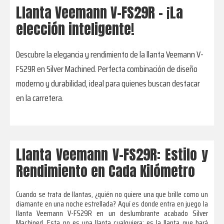
Llanta Veemann V-FS29R - ¡La
elección inteligente!
Descubre la elegancia y rendimiento de la llanta Veemann V-
FS29R en Silver Machined. Perfecta combinación de diseño
moderno y durabilidad, ideal para quienes buscan destacar
en la carretera.
Llanta Veemann V-FS29R: Estilo y
Rendimiento en Cada Kilómetro
Cuando se trata de llantas, ¿quién no quiere una que brille como un
diamante en una noche estrellada? Aquí es donde entra en juego la
llanta Veemann V-FS29R en un deslumbrante acabado Silver
Machined. Esta no es una llanta cualquiera; es la llanta que hará