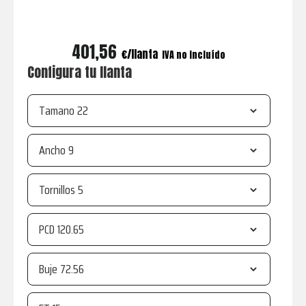
401,56
€
IVA no incluído
Configura tu llanta
Tamano
Ancho
Tornillos
PCD
Buje