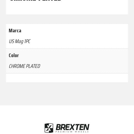
Marca
US Mag 1PC
Color
CHROME PLATED
Footer