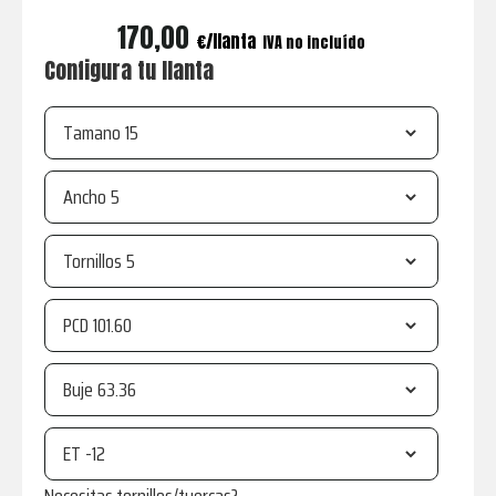
170,00
€
IVA no incluído
Configura tu llanta
Tamano
Ancho
Tornillos
PCD
Buje
ET