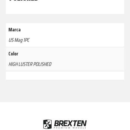
Marca
US Mag 1PC
Color
HIGH LUSTER POLISHED
Footer