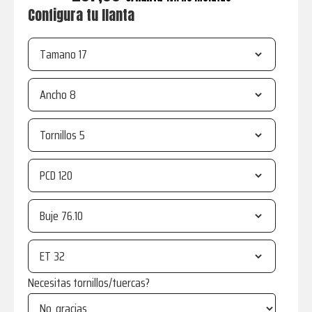
Configura tu llanta
Tamano
Ancho
Tornillos
PCD
Buje
ET
Necesitas tornillos/tuercas?