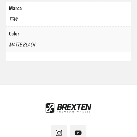
Marca
TSW
Color
MATTE BLACK
Footer