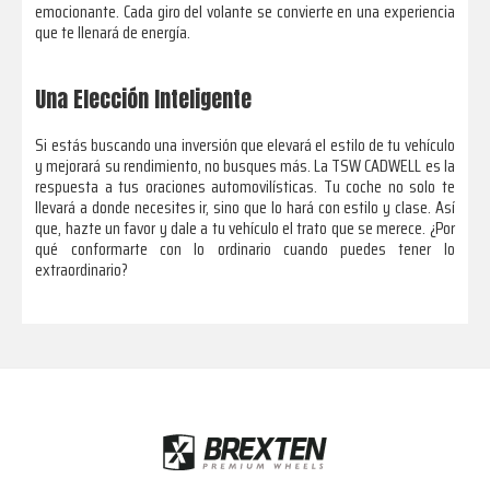
emocionante. Cada giro del volante se convierte en una experiencia
que te llenará de energía.
Una Elección Inteligente
Si estás buscando una inversión que elevará el estilo de tu vehículo
y mejorará su rendimiento, no busques más. La TSW CADWELL es la
respuesta a tus oraciones automovilísticas. Tu coche no solo te
llevará a donde necesites ir, sino que lo hará con estilo y clase. Así
que, hazte un favor y dale a tu vehículo el trato que se merece. ¿Por
qué conformarte con lo ordinario cuando puedes tener lo
extraordinario?
Footer