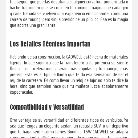
te asegura que puedas desafiar a cualquier curvatura pronunciada o
bache traicionero que se cruce en tu camino. Imagina que cada giro
y cada frenada se vuelven una experiencia emocionante, como una
carrera de touring, pero sin la presión de un público. Esa es la magia
que aporta una gran llanta.
Los Detalles Técnicos Importan
Hablando de su construcción, la CADWELL está hecha de materiales
ligeros, lo que significa que la transferencia de potencia se siente
fluida. Tus aceleraciones serán más rápidas y tu manejo, más
preciso. Este es el tipo de llanta que te da esa sensación de ser el
rey de la carretera. Es como llevar un reloj de lujo: no solo te dice la
hora, sino que también hace que tu muñeca luzca absolutamente
espectacular.
Compatibilidad y Versatilidad
Otra ventaja es su versatilidad en diferentes tipos de vehículos. Ya
sea que tengas un elegante sedan, un robusto SUV, o un deportivo
que te haga sentir como James Bond, la TSW CADWELL se adapta
como un guante. ¿Qué mejor manera de impresionar a tus amigos