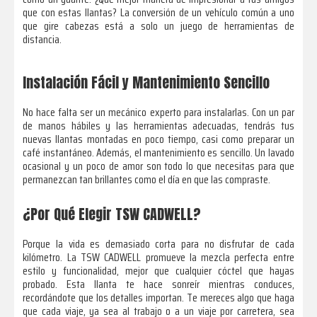
que con estas llantas? La conversión de un vehículo común a uno
que gire cabezas está a solo un juego de herramientas de
distancia.
Instalación Fácil y Mantenimiento Sencillo
No hace falta ser un mecánico experto para instalarlas. Con un par
de manos hábiles y las herramientas adecuadas, tendrás tus
nuevas llantas montadas en poco tiempo, casi como preparar un
café instantáneo. Además, el mantenimiento es sencillo. Un lavado
ocasional y un poco de amor son todo lo que necesitas para que
permanezcan tan brillantes como el día en que las compraste.
¿Por Qué Elegir TSW CADWELL?
Porque la vida es demasiado corta para no disfrutar de cada
kilómetro. La TSW CADWELL promueve la mezcla perfecta entre
estilo y funcionalidad, mejor que cualquier cóctel que hayas
probado. Esta llanta te hace sonreír mientras conduces,
recordándote que los detalles importan. Te mereces algo que haga
que cada viaje, ya sea al trabajo o a un viaje por carretera, sea