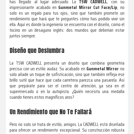
has llegado al lugar adecuado. La
TSW CADWELL
, con su
impresionante acabado en
Gunmetal Mirror Cut Face/Lip
, no
solo es un regalo para tus ojos, sino que también promete un
rendimiento que hará que te preguntes cómo has podido vivir sin
ella. Aquí es donde la ingeniería se encuentra con el diseño, como el
tocino en un desayuno inglés: dos mundos que deberían estar
juntos siempre.
Diseño que Deslumbra
La TSW CADWELL presenta un diseño que combina geometría
precisa con un estilo audaz. Su acabado en
Gunmetal Mirror
no
solo añade un toque de sofisticación, sino que también refleja ese
brillo sutil que hace que cada carretera parezca una pasarela. Así
que prepárate para ser el centro de atención, ya sea en el
supermercado o en la autopista. ¿Quién necesita una medalla
cuando tienes estos magníficos aros?
Un Rendimiento que No Te Fallará
Pero no solo se trata de estilo, amigos. La CADWELL está diseñada
para ofrecer un rendimiento excepcional. Su construcción robusta