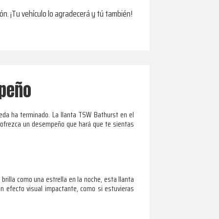
n. ¡Tu vehículo lo agradecerá y tú también!
mpeño
eda ha terminado. La llanta TSW Bathurst en el
én ofrezca un desempeño que hará que te sientas
rilla como una estrella en la noche, esta llanta
un efecto visual impactante, como si estuvieras