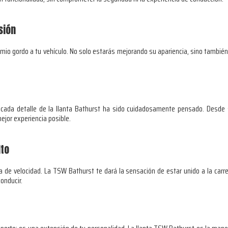
sión
emio gordo a tu vehículo. No solo estarás mejorando su apariencia, sino tambié
cada detalle de la llanta Bathurst ha sido cuidadosamente pensado. Desde s
ejor experiencia posible.
lto
a de velocidad. La TSW Bathurst te dará la sensación de estar unido a la carr
onducir.