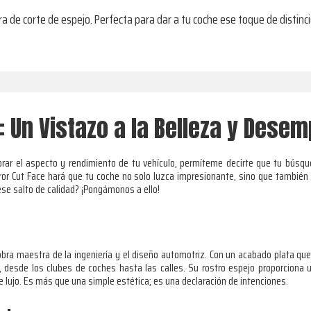
de corte de espejo. Perfecta para dar a tu coche ese toque de distinció
: Un Vistazo a la Belleza y Dese
orar el aspecto y rendimiento de tu vehículo, permíteme decirte que tu búsqu
rror Cut Face hará que tu coche no solo luzca impresionante, sino que tambi
 ese salto de calidad? ¡Pongámonos a ello!
bra maestra de la ingeniería y el diseño automotriz. Con un acabado plata que b
 desde los clubes de coches hasta las calles. Su rostro espejo proporciona 
lujo. Es más que una simple estética; es una declaración de intenciones.