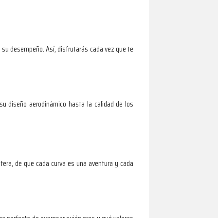
n su desempeño. Así, disfrutarás cada vez que te
u diseño aerodinámico hasta la calidad de los
etera, de que cada curva es una aventura y cada