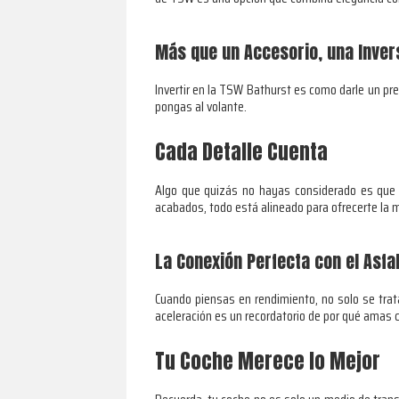
Más que un Accesorio, una Inver
Invertir en la TSW Bathurst es como darle un pr
pongas al volante.
Cada Detalle Cuenta
Algo que quizás no hayas considerado es que 
acabados, todo está alineado para ofrecerte la m
La Conexión Perfecta con el Asfa
Cuando piensas en rendimiento, no solo se trat
aceleración es un recordatorio de por qué amas c
Tu Coche Merece lo Mejor