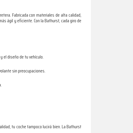
tera. Fabricada con materiales de alta calidad,
ás ágil y eficiente. Con la Bathurst, cada giro de
y el diseño de tu vehículo.
volante sin preocupaciones.
a.
alidad, tu coche tampoco lucirá bien. La Bathurst