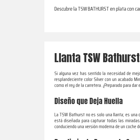
Descubre la TSW BATHURST en plata con cara 
Llanta TSW Bathurst
Si alguna vez has sentido la necesidad de mej
resplandeciente color Silver con un acabado Mi
como el rey de la carretera. ¿Preparado para dar
Diseño que Deja Huella
La TSW Bathurst no es solo una llanta; es una o
está diseñada para capturar todas las miradas,
conduciendo una versión moderna de un coche de 