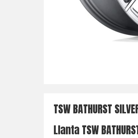
TSW BATHURST SILVE
Llanta TSW BATHURST