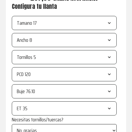
Configura tu llanta
Tamano
Ancho
Tornillos
PCD
Buje
ET
Necesitas tornillos/tuercas?