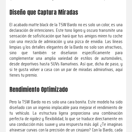
Diseño que Captura Miradas
El acabado matte black de la TSW Bardo no es solo un color; es una
declaración de intenciones. Este tono ligero y oscuro transmite una
sensación de sofisticación que hará que tus amigos miren tu coche
con una mezcla de admiración y una pizca de envidia. Las líneas
limpias y los detalles elegantes de la Bardo no solo son atractivos,
sino que también se diseñaron específicamente para
complementar una amplia variedad de estilos de automóviles,
desde deportivos hasta SUVs llamativos. Así que, dicha de paso, y
si te gusta volver a casa con un par de miradas admirativas, aquí
tienes tu premio.
Rendimiento Optimizado
Pero la TSW Bardo no es solo una cara bonita. Este modelo ha sido
diseñado con un ingenio implacable para mejorar el rendimiento de
tu vehículo. La estructura ligera proporciona una combinación
perfecta de rigidez y flexibilidad, lo que se traduce directamente en
una conducción más suave y una respuesta más ágil. ¿Te imaginas
atravesar curvas con la precisión de un cirujano? Con la Bardo, cada