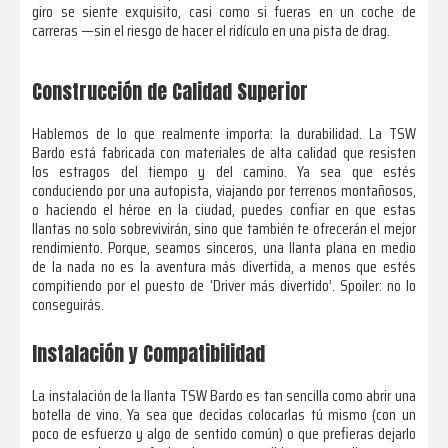
giro se siente exquisito, casi como si fueras en un coche de
carreras —sin el riesgo de hacer el ridículo en una pista de drag.
Construcción de Calidad Superior
Hablemos de lo que realmente importa: la durabilidad. La TSW
Bardo está fabricada con materiales de alta calidad que resisten
los estragos del tiempo y del camino. Ya sea que estés
conduciendo por una autopista, viajando por terrenos montañosos,
o haciendo el héroe en la ciudad, puedes confiar en que estas
llantas no solo sobrevivirán, sino que también te ofrecerán el mejor
rendimiento. Porque, seamos sinceros, una llanta plana en medio
de la nada no es la aventura más divertida, a menos que estés
compitiendo por el puesto de ‘Driver más divertido’. Spoiler: no lo
conseguirás.
Instalación y Compatibilidad
La instalación de la llanta TSW Bardo es tan sencilla como abrir una
botella de vino. Ya sea que decidas colocarlas tú mismo (con un
poco de esfuerzo y algo de sentido común) o que prefieras dejarlo