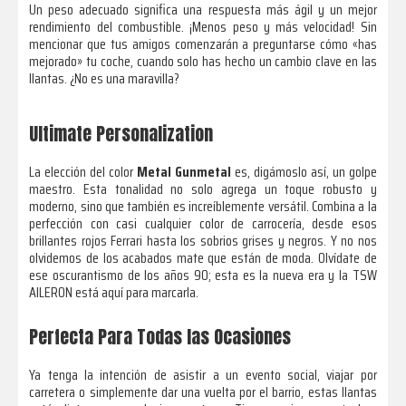
Un peso adecuado significa una respuesta más ágil y un mejor
rendimiento del combustible. ¡Menos peso y más velocidad! Sin
mencionar que tus amigos comenzarán a preguntarse cómo «has
mejorado» tu coche, cuando solo has hecho un cambio clave en las
llantas. ¿No es una maravilla?
Ultimate Personalization
La elección del color
Metal Gunmetal
es, digámoslo así, un golpe
maestro. Esta tonalidad no solo agrega un toque robusto y
moderno, sino que también es increíblemente versátil. Combina a la
perfección con casi cualquier color de carrocería, desde esos
brillantes rojos Ferrari hasta los sobrios grises y negros. Y no nos
olvidemos de los acabados mate que están de moda. Olvídate de
ese oscurantismo de los años 90; esta es la nueva era y la TSW
AILERON está aquí para marcarla.
Perfecta Para Todas las Ocasiones
Ya tenga la intención de asistir a un evento social, viajar por
carretera o simplemente dar una vuelta por el barrio, estas llantas