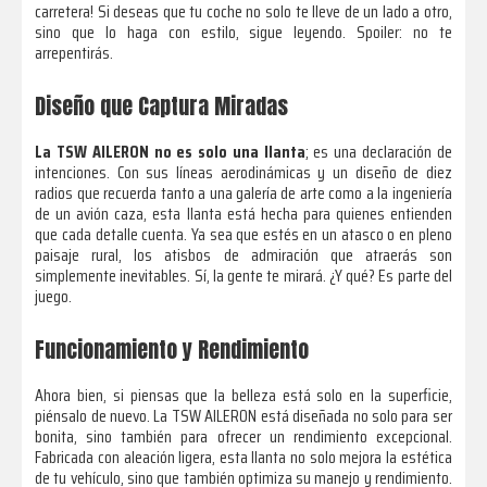
carretera! Si deseas que tu coche no solo te lleve de un lado a otro,
sino que lo haga con estilo, sigue leyendo. Spoiler: no te
arrepentirás.
Diseño que Captura Miradas
La TSW AILERON no es solo una llanta
; es una declaración de
intenciones. Con sus líneas aerodinámicas y un diseño de diez
radios que recuerda tanto a una galería de arte como a la ingeniería
de un avión caza, esta llanta está hecha para quienes entienden
que cada detalle cuenta. Ya sea que estés en un atasco o en pleno
paisaje rural, los atisbos de admiración que atraerás son
simplemente inevitables. Sí, la gente te mirará. ¿Y qué? Es parte del
juego.
Funcionamiento y Rendimiento
Ahora bien, si piensas que la belleza está solo en la superficie,
piénsalo de nuevo. La TSW AILERON está diseñada no solo para ser
bonita, sino también para ofrecer un rendimiento excepcional.
Fabricada con aleación ligera, esta llanta no solo mejora la estética
de tu vehículo, sino que también optimiza su manejo y rendimiento.