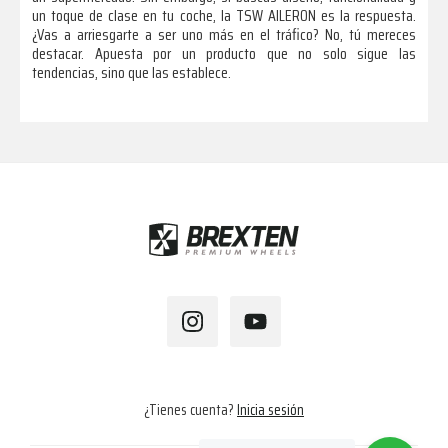
un toque de clase en tu coche, la TSW AILERON es la respuesta.
¿Vas a arriesgarte a ser uno más en el tráfico? No, tú mereces
destacar. Apuesta por un producto que no solo sigue las
tendencias, sino que las establece.
Footer
¿Tienes cuenta?
Inicia sesión