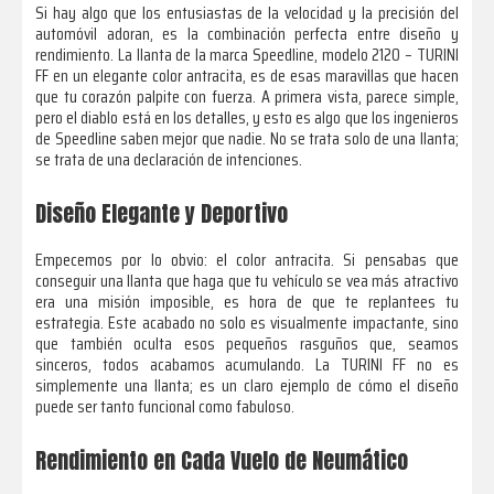
Si hay algo que los entusiastas de la velocidad y la precisión del
automóvil adoran, es la combinación perfecta entre diseño y
rendimiento. La llanta de la marca Speedline, modelo 2120 – TURINI
FF en un elegante color antracita, es de esas maravillas que hacen
que tu corazón palpite con fuerza. A primera vista, parece simple,
pero el diablo está en los detalles, y esto es algo que los ingenieros
de Speedline saben mejor que nadie. No se trata solo de una llanta;
se trata de una declaración de intenciones.
Diseño Elegante y Deportivo
Empecemos por lo obvio: el color antracita. Si pensabas que
conseguir una llanta que haga que tu vehículo se vea más atractivo
era una misión imposible, es hora de que te replantees tu
estrategia. Este acabado no solo es visualmente impactante, sino
que también oculta esos pequeños rasguños que, seamos
sinceros, todos acabamos acumulando. La TURINI FF no es
simplemente una llanta; es un claro ejemplo de cómo el diseño
puede ser tanto funcional como fabuloso.
Rendimiento en Cada Vuelo de Neumático