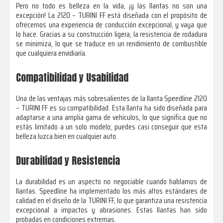
Pero no todo es belleza en la vida, ¡y las llantas no son una
excepción! La 2120 – TURINI FF está diseñada con el propósito de
ofrecernos una experiencia de conducción excepcional, y vaya que
lo hace. Gracias a su construcción ligera, la resistencia de rodadura
se minimiza, lo que se traduce en un rendimiento de combustible
que cualquiera envidiaría.
Compatibilidad y Usabilidad
Una de las ventajas más sobresalientes de la llanta Speedline 2120
– TURINI FF es su compatibilidad. Esta llanta ha sido diseñada para
adaptarse a una amplia gama de vehículos, lo que significa que no
estás limitado a un solo modelo; puedes casi conseguir que esta
belleza luzca bien en cualquier auto.
Durabilidad y Resistencia
La durabilidad es un aspecto no negociable cuando hablamos de
llantas. Speedline ha implementado los más altos estándares de
calidad en el diseño de la TURINI FF, lo que garantiza una resistencia
excepcional a impactos y abrasiones. Estas llantas han sido
probadas en condiciones extremas.