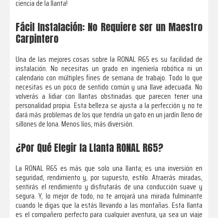
ciencia de la llanta!
Fácil Instalación: No Requiere ser un Maestro
Carpintero
Una de las mejores cosas sobre la RONAL R65 es su facilidad de
instalación. No necesitas un grado en ingeniería robótica ni un
calendario con múltiples fines de semana de trabajo. Todo lo que
necesitas es un poco de sentido común y una llave adecuada. No
volverás a lidiar con llantas obstinadas que parecen tener una
personalidad propia. Esta belleza se ajusta a la perfección y no te
dará más problemas de los que tendría un gato en un jardín lleno de
sillones de lona. Menos líos, más diversión.
¿Por Qué Elegir la Llanta RONAL R65?
La RONAL R65 es más que solo una llanta; es una inversión en
seguridad, rendimiento y, por supuesto, estilo. Atraerás miradas,
sentirás el rendimiento y disfrutarás de una conducción suave y
segura. Y, lo mejor de todo, no te arrojará una mirada fulminante
cuando le digas que la estás llevando a las montañas. Esta llanta
es el compañero perfecto para cualquier aventura, ya sea un viaje