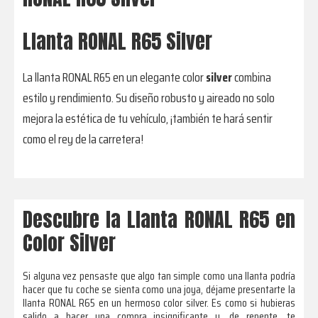
Llanta RONAL R65 Silver
La llanta RONAL R65 en un elegante color
silver
combina
estilo y rendimiento. Su diseño robusto y aireado no solo
mejora la estética de tu vehículo, ¡también te hará sentir
como el rey de la carretera!
Descubre la Llanta RONAL R65 en
Color Silver
Si alguna vez pensaste que algo tan simple como una llanta podría
hacer que tu coche se sienta como una joya, déjame presentarte la
llanta RONAL R65 en un hermoso color silver. Es como si hubieras
salido a hacer una compra insignificante y, de repente, te