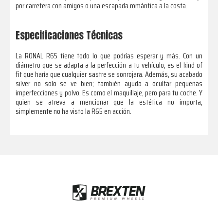
por carretera con amigos o una escapada romántica a la costa.
Especificaciones Técnicas
La RONAL R65 tiene todo lo que podrías esperar y más. Con un
diámetro que se adapta a la perfección a tu vehículo, es el kind of
fit que haría que cualquier sastre se sonrojara. Además, su acabado
silver no solo se ve bien; también ayuda a ocultar pequeñas
imperfecciones y polvo. Es como el maquillaje, pero para tu coche. Y
quien se atreva a mencionar que la estética no importa,
simplemente no ha visto la R65 en acción.
Footer