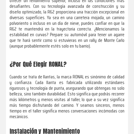
ofrecer un rendimiento superior, incluso en las condiciones más
desafiantes. Con su tecnología avanzada de construcción y su
diseño optimizado, la R62 proporciona una tracción excepcional en
diversas superficies. Ya sea en una carretera mojada, un camino
polvoriento o incluso en un día de nieve, puedes confiar en que la
R62 te mantendrá en la trayectoria correcta. ¿Mencionamos la
estabilidad en curvas? Prepare su automóvil para tener un agarre
que te hará sentir como si estuvieras en un rally de Monte Carlo
(aunque probablemente estés solo en tu barrio).
¿Por Qué Elegir RONAL?
Cuando se trata de llantas, la marca RONAL es sinónimo de calidad
y confianza. Cada llanta es fabricada utilizando estándares
rigurosos y tecnología de punta, asegurando que obtengas no solo
belleza, sino también durabilidad. Esto significa que podrás recorrer
más kilómetros y menos visitas al taller, lo que a su vez significa
más tiempo disfrutando del camino. Y seamos sinceros, menos
tiempo en el taller significa menos conversaciones incómodas con
mecánicos.
Instalación y Mantenimiento