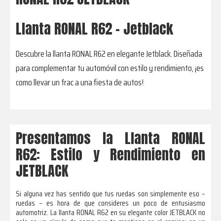
Llanta RONAL R62 - Jetblack
Descubre la llanta RONAL R62 en elegante Jetblack. Diseñada
para complementar tu automóvil con estilo y rendimiento, ¡es
como llevar un frac a una fiesta de autos!
Presentamos la Llanta RONAL
R62: Estilo y Rendimiento en
JETBLACK
Si alguna vez has sentido que tus ruedas son simplemente eso –
ruedas – es hora de que consideres un poco de entusiasmo
automotriz. La llanta RONAL R62 en su elegante color JETBLACK no