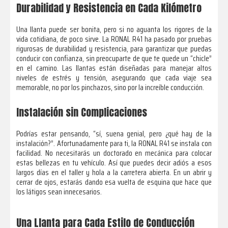
Durabilidad y Resistencia en Cada Kilómetro
Una llanta puede ser bonita, pero si no aguanta los rigores de la
vida cotidiana, de poco sirve. La RONAL R41 ha pasado por pruebas
rigurosas de durabilidad y resistencia, para garantizar que puedas
conducir con confianza, sin preocuparte de que te quede un “chicle”
en el camino. Las llantas están diseñadas para manejar altos
niveles de estrés y tensión, asegurando que cada viaje sea
memorable, no por los pinchazos, sino por la increíble conducción.
Instalación sin Complicaciones
Podrías estar pensando, “sí, suena genial, pero ¿qué hay de la
instalación?”. Afortunadamente para ti, la RONAL R41 se instala con
facilidad. No necesitarás un doctorado en mecánica para colocar
estas bellezas en tu vehículo. Así que puedes decir adiós a esos
largos días en el taller y hola a la carretera abierta. En un abrir y
cerrar de ojos, estarás dando esa vuelta de esquina que hace que
los látigos sean innecesarios.
Una Llanta para Cada Estilo de Conducción