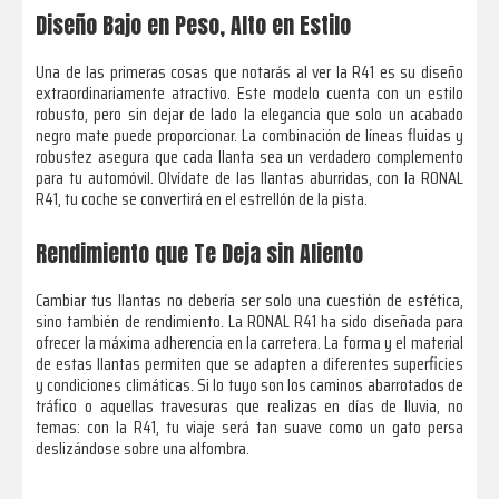
Diseño Bajo en Peso, Alto en Estilo
Una de las primeras cosas que notarás al ver la R41 es su diseño
extraordinariamente atractivo. Este modelo cuenta con un estilo
robusto, pero sin dejar de lado la elegancia que solo un acabado
negro mate puede proporcionar. La combinación de líneas fluidas y
robustez asegura que cada llanta sea un verdadero complemento
para tu automóvil. Olvídate de las llantas aburridas, con la RONAL
R41, tu coche se convertirá en el estrellón de la pista.
Rendimiento que Te Deja sin Aliento
Cambiar tus llantas no debería ser solo una cuestión de estética,
sino también de rendimiento. La RONAL R41 ha sido diseñada para
ofrecer la máxima adherencia en la carretera. La forma y el material
de estas llantas permiten que se adapten a diferentes superficies
y condiciones climáticas. Si lo tuyo son los caminos abarrotados de
tráfico o aquellas travesuras que realizas en días de lluvia, no
temas: con la R41, tu viaje será tan suave como un gato persa
deslizándose sobre una alfombra.