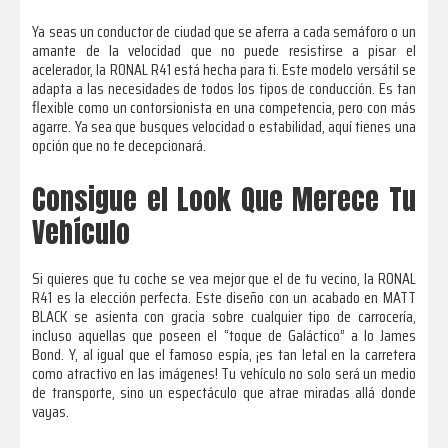
Ya seas un conductor de ciudad que se aferra a cada semáforo o un
amante de la velocidad que no puede resistirse a pisar el
acelerador, la RONAL R41 está hecha para ti. Este modelo versátil se
adapta a las necesidades de todos los tipos de conducción. Es tan
flexible como un contorsionista en una competencia, pero con más
agarre. Ya sea que busques velocidad o estabilidad, aquí tienes una
opción que no te decepcionará.
Consigue el Look Que Merece Tu
Vehículo
Si quieres que tu coche se vea mejor que el de tu vecino, la RONAL
R41 es la elección perfecta. Este diseño con un acabado en MATT
BLACK se asienta con gracia sobre cualquier tipo de carrocería,
incluso aquellas que poseen el “toque de Galáctico” a lo James
Bond. Y, al igual que el famoso espía, ¡es tan letal en la carretera
como atractivo en las imágenes! Tu vehículo no solo será un medio
de transporte, sino un espectáculo que atrae miradas allá donde
vayas.