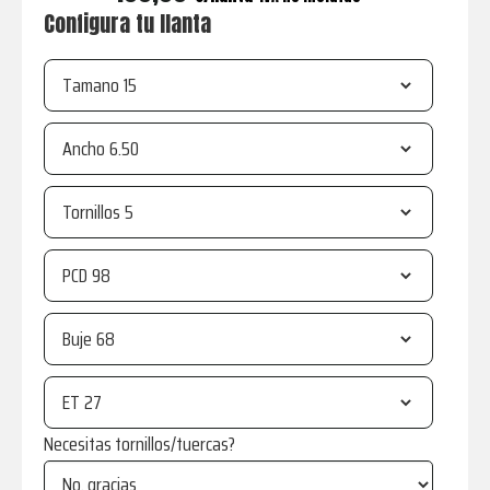
Configura tu llanta
Tamano
Ancho
Tornillos
PCD
Buje
ET
Necesitas tornillos/tuercas?