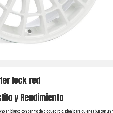
ter lock red
Estilo y Rendimiento
ícono en blanco con centro de bloqueo rojo. Ideal para quienes buscan u