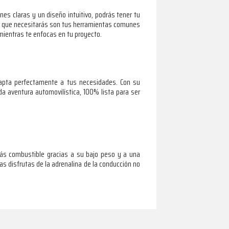
nes claras y un diseño intuitivo, podrás tener tu
nico que necesitarás son tus herramientas comunes
mientras te enfocas en tu proyecto.
adapta perfectamente a tus necesidades. Con su
da aventura automovilística, 100% lista para ser
rás combustible gracias a su bajo peso y a una
as disfrutas de la adrenalina de la conducción no