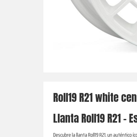
Roll19 R21 white cen
Llanta Roll19 R21 - 
Descubre la llanta Roll19 R21, un auténtico 