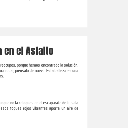
 en el Asfalto
 preocupes, porque hemos encontrado la solución.
para rodar, piénsalo de nuevo. Esta belleza es una
as.
unque no la coloques en el escaparate de tu sala
 esos toques rojos vibrantes aporta un aire de