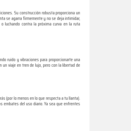
diciones. Su construcción robusta proporciona un
nta se agarra firmemente y no se deja intimidar,
 o luchando contra la próxima curva en la ruta
endo ruido y vibraciones para proporcionarte una
un viaje en tren de lujo, pero con la libertad de
ás (por lo menos en lo que respecta a tu llanta).
los embates del uso diario. Ya sea que enfrentes