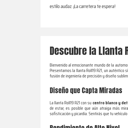
estilo audaz. ¡La carretera te espera!
Descubre la Llanta 
Bienvenido al emocionante mundo de la automoció
Presentamos la llanta Roll19 R21, un auténtico sí
fusión de ingeniería de precisión y diseño subl
Diseño que Capta Miradas
La llanta Roll19 R21 con su
centro blanco y det
de estar, es posible que aún atraiga más mira
sofisticación y picardía. Sentirás que tu vehícul