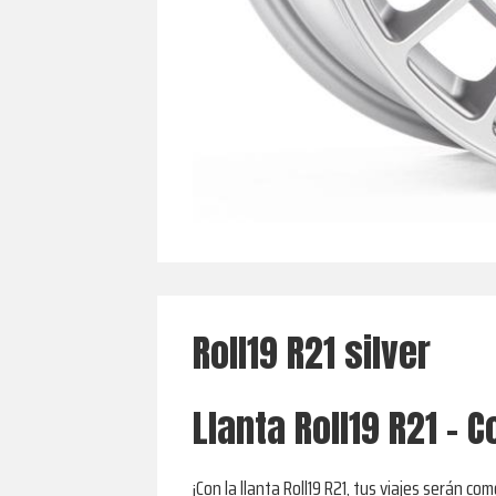
Roll19 R21 silver
Llanta Roll19 R21 - C
¡Con la llanta Roll19 R21, tus viajes serán c