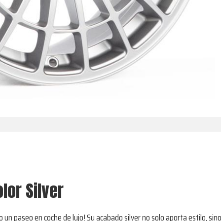
olor Silver
omo un paseo en coche de lujo! Su acabado silver no solo aporta estilo, s