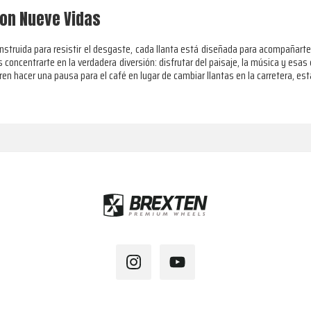
on Nueve Vidas
nstruida para resistir el desgaste, cada llanta está diseñada para acompañart
es concentrarte en la verdadera diversión: disfrutar del paisaje, la música y es
ren hacer una pausa para el café en lugar de cambiar llantas en la carretera, est