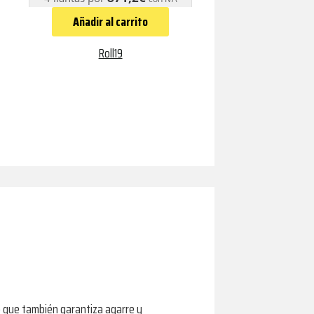
Añadir al carrito
Roll19
ino que también garantiza agarre y