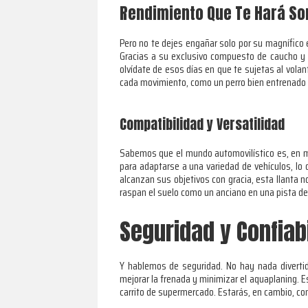
Rendimiento Que Te Hará So
Pero no te dejes engañar solo por su magnífico e
Gracias a su exclusivo compuesto de caucho y s
olvídate de esos días en que te sujetas al volan
cada movimiento, como un perro bien entrenado 
Compatibilidad y Versatilidad
Sabemos que el mundo automovilístico es, en mu
para adaptarse a una variedad de vehículos, lo
alcanzan sus objetivos con gracia, esta llanta n
raspan el suelo como un anciano en una pista de 
Seguridad y Confiab
Y hablemos de seguridad. No hay nada divertid
mejorar la frenada y minimizar el aquaplaning. E
carrito de supermercado. Estarás, en cambio, con