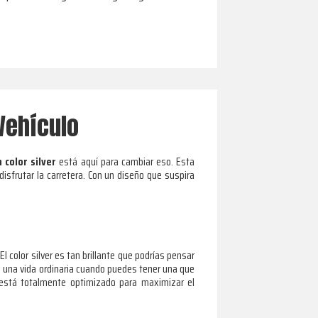
Vehículo
n color silver
está aquí para cambiar eso. Esta
disfrutar la carretera. Con un diseño que suspira
l color silver es tan brillante que podrías pensar
de una vida ordinaria cuando puedes tener una que
n está totalmente optimizado para maximizar el