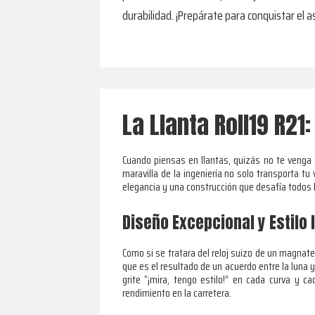
durabilidad. ¡Prepárate para conquistar el a
La Llanta Roll19 R2
Cuando piensas en llantas, quizás no te venga
maravilla de la ingeniería no solo transporta tu
elegancia y una construcción que desafía todos 
Diseño Excepcional y Estilo 
Como si se tratara del reloj suizo de un magnate
que es el resultado de un acuerdo entre la luna 
grite “¡mira, tengo estilo!” en cada curva y 
rendimiento en la carretera.