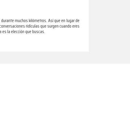
e durante muchos kilómetros. Así que en lugar de
as conversaciones ridículas que surgen cuando eres
a es la elección que buscas.