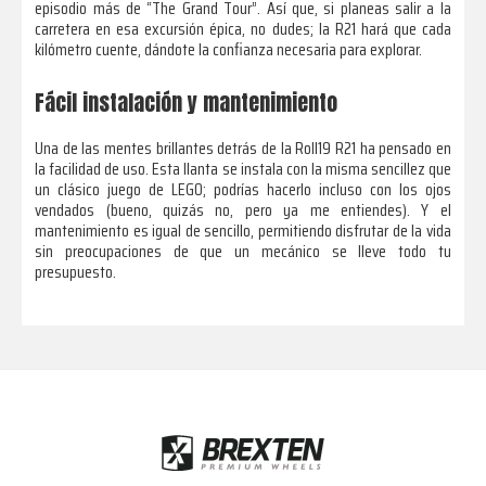
episodio más de “The Grand Tour”. Así que, si planeas salir a la
carretera en esa excursión épica, no dudes; la R21 hará que cada
kilómetro cuente, dándote la confianza necesaria para explorar.
Fácil instalación y mantenimiento
Una de las mentes brillantes detrás de la Roll19 R21 ha pensado en
la facilidad de uso. Esta llanta se instala con la misma sencillez que
un clásico juego de LEGO; podrías hacerlo incluso con los ojos
vendados (bueno, quizás no, pero ya me entiendes). Y el
mantenimiento es igual de sencillo, permitiendo disfrutar de la vida
sin preocupaciones de que un mecánico se lleve todo tu
presupuesto.
Footer