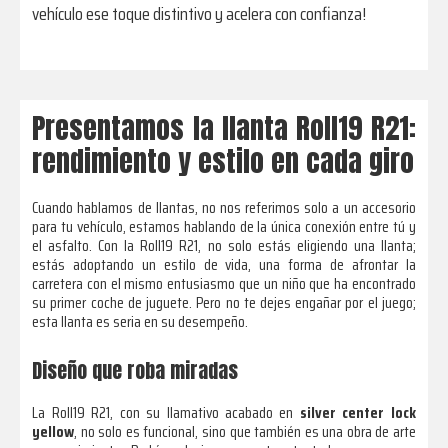
vehículo ese toque distintivo y acelera con confianza!
Presentamos la llanta Roll19 R21:
rendimiento y estilo en cada giro
Cuando hablamos de llantas, no nos referimos solo a un accesorio
para tu vehículo, estamos hablando de la única conexión entre tú y
el asfalto. Con la Roll19 R21, no solo estás eligiendo una llanta;
estás adoptando un estilo de vida, una forma de afrontar la
carretera con el mismo entusiasmo que un niño que ha encontrado
su primer coche de juguete. Pero no te dejes engañar por el juego;
esta llanta es seria en su desempeño.
Diseño que roba miradas
La Roll19 R21, con su llamativo acabado en
silver center lock
yellow
, no solo es funcional, sino que también es una obra de arte