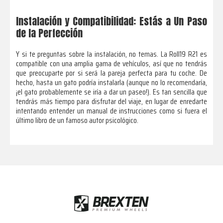
Instalación y Compatibilidad: Estás a Un Paso
de la Perfección
Y si te preguntas sobre la instalación, no temas. La Roll19 R21 es
compatible con una amplia gama de vehículos, así que no tendrás
que preocuparte por si será la pareja perfecta para tu coche. De
hecho, hasta un gato podría instalarla (aunque no lo recomendaría,
¡el gato probablemente se iría a dar un paseo!). Es tan sencilla que
tendrás más tiempo para disfrutar del viaje, en lugar de enredarte
intentando entender un manual de instrucciones como si fuera el
último libro de un famoso autor psicológico.
Footer