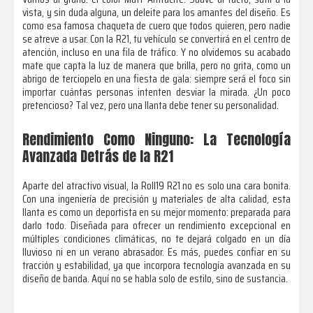
vista, y sin duda alguna, un deleite para los amantes del diseño. Es
como esa famosa chaqueta de cuero que todos quieren, pero nadie
se atreve a usar. Con la R21, tu vehículo se convertirá en el centro de
atención, incluso en una fila de tráfico. Y no olvidemos su acabado
mate que capta la luz de manera que brilla, pero no grita, como un
abrigo de terciopelo en una fiesta de gala: siempre será el foco sin
importar cuántas personas intenten desviar la mirada. ¿Un poco
pretencioso? Tal vez, pero una llanta debe tener su personalidad.
Rendimiento Como Ninguno: La Tecnología
Avanzada Detrás de la R21
Aparte del atractivo visual, la Roll19 R21 no es solo una cara bonita.
Con una ingeniería de precisión y materiales de alta calidad, esta
llanta es como un deportista en su mejor momento: preparada para
darlo todo. Diseñada para ofrecer un rendimiento excepcional en
múltiples condiciones climáticas, no te dejará colgado en un día
lluvioso ni en un verano abrasador. Es más, puedes confiar en su
tracción y estabilidad, ya que incorpora tecnología avanzada en su
diseño de banda. Aquí no se habla solo de estilo, sino de sustancia.