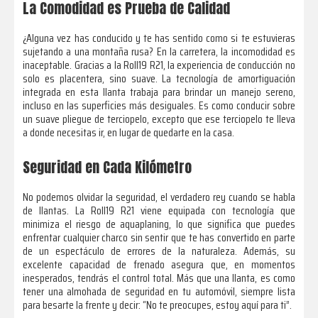
La Comodidad es Prueba de Calidad
¿Alguna vez has conducido y te has sentido como si te estuvieras
sujetando a una montaña rusa? En la carretera, la incomodidad es
inaceptable. Gracias a la Roll19 R21, la experiencia de conducción no
solo es placentera, sino suave. La tecnología de amortiguación
integrada en esta llanta trabaja para brindar un manejo sereno,
incluso en las superficies más desiguales. Es como conducir sobre
un suave pliegue de terciopelo, excepto que ese terciopelo te lleva
a donde necesitas ir, en lugar de quedarte en la casa.
Seguridad en Cada Kilómetro
No podemos olvidar la seguridad, el verdadero rey cuando se habla
de llantas. La Roll19 R21 viene equipada con tecnología que
minimiza el riesgo de aquaplaning, lo que significa que puedes
enfrentar cualquier charco sin sentir que te has convertido en parte
de un espectáculo de errores de la naturaleza. Además, su
excelente capacidad de frenado asegura que, en momentos
inesperados, tendrás el control total. Más que una llanta, es como
tener una almohada de seguridad en tu automóvil, siempre lista
para besarte la frente y decir: “No te preocupes, estoy aquí para ti”.