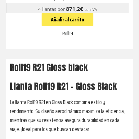
black
871,2€
4 llantas por
con IVA
cantidad
Añadir al carrito
Roll19
Roll19 R21 Gloss black
Llanta Roll19 R21 - Gloss Black
La llanta Roll19 R21 en Gloss Black combina estilo y
rendimiento. Su diseño aerodinámico maximiza la eficiencia,
mientras que su resistencia asegura durabilidad en cada
viaje. ¡Ideal para los que buscan destacar!