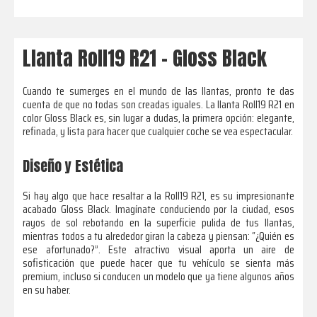
Llanta Roll19 R21 – Gloss Black
Cuando te sumerges en el mundo de las llantas, pronto te das
cuenta de que no todas son creadas iguales. La llanta Roll19 R21 en
color Gloss Black es, sin lugar a dudas, la primera opción: elegante,
refinada, y lista para hacer que cualquier coche se vea espectacular.
Diseño y Estética
Si hay algo que hace resaltar a la Roll19 R21, es su impresionante
acabado Gloss Black. Imagínate conduciendo por la ciudad, esos
rayos de sol rebotando en la superficie pulida de tus llantas,
mientras todos a tu alrededor giran la cabeza y piensan: “¿Quién es
ese afortunado?”. Este atractivo visual aporta un aire de
sofisticación que puede hacer que tu vehículo se sienta más
premium, incluso si conducen un modelo que ya tiene algunos años
en su haber.