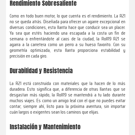
Rendimiento Sobresaliente
Como en todo buen motor, lo que cuenta es el rendimiento. La R21
no se queda atrás. Diseñada para ofrecer un agarre excepcional en
diversas condiciones, esta llanta hace que conducir sea un placer.
Ya sea que estés haciendo una escapada a la costa un fin de
semana o enfrentándote al caos de la ciudad, la Roll19 R21 se
agarra a la carretera como un perro a su hueso favorito. Con su
geometría optimizada, esta llanta proporciona estabilidad y
precisión en cada giro.
Durabilidad y Resistencia
La R21 está construida con materiales que la hacen de lo más
duradera. Esto significa que, a diferencia de otras llantas que se
desgastan más rápido, la Roll19 se mantendrá a tu lado durante
muchos viajes. Es como un amigo leal con el que no puedes evitar
contar; siempre ahí, listo para la próxima aventura, sin importar
cuán largos o exigentes sean los caminos que elijas.
Instalación y Mantenimiento