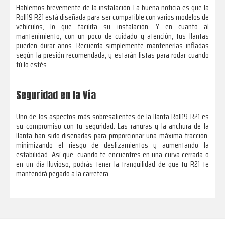
Hablemos brevemente de la instalación. La buena noticia es que la
Roll19 R21 está diseñada para ser compatible con varios modelos de
vehículos, lo que facilita su instalación. Y en cuanto al
mantenimiento, con un poco de cuidado y atención, tus llantas
pueden durar años. Recuerda simplemente mantenerlas infladas
según la presión recomendada, y estarán listas para rodar cuando
tú lo estés.
Seguridad en la Vía
Uno de los aspectos más sobresalientes de la llanta Roll19 R21 es
su compromiso con tu seguridad. Las ranuras y la anchura de la
llanta han sido diseñadas para proporcionar una máxima tracción,
minimizando el riesgo de deslizamientos y aumentando la
estabilidad. Así que, cuando te encuentres en una curva cerrada o
en un día lluvioso, podrás tener la tranquilidad de que tu R21 te
mantendrá pegado a la carretera.