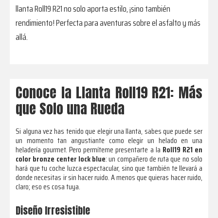
llanta Roll19 R21 no solo aporta estilo, ¡sino también
rendimiento! Perfecta para aventuras sobre el asfalto y más
allá.
Conoce la Llanta Roll19 R21: Más
que Solo una Rueda
Si alguna vez has tenido que elegir una llanta, sabes que puede ser
un momento tan angustiante como elegir un helado en una
heladería gourmet. Pero permíteme presentarte a la
Roll19 R21 en
color bronze center lock blue
: un compañero de ruta que no solo
hará que tu coche luzca espectacular, sino que también te llevará a
donde necesitas ir sin hacer ruido. A menos que quieras hacer ruido,
claro; eso es cosa tuya.
Diseño Irresistible