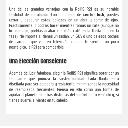
Una de las grandes ventajas con la Roll19 R21 es su notable
facilidad de instalación. Con un diseño de
center lock
, puedes
cerrar y asegurar estas bellezas en un abrir y cerrar de ojos.
Prácticamente lo podrás hacer mientras tomas un café (aunque no
lo aconsejo, podrías acabar con más café en la llanta que en la
taza). No importa si tienes un sedán, un SUV o uno de esos coches
de carreras que ves en televisión cuando te sientes un poco
nostálgico, la R21 será compatible.
Una Elección Consciente
Además de lucir fabulosa, elegir la Roll19 R21 significa optar por un
fabricante que prioriza la sustentabilidad. Cada llanta está
diseñada para ser duradera y resistente, minimizando la necesidad
de reemplazos frecuentes. Piensa en ello como una forma de
ayudar al planeta mientras disfrutas del confort de tu vehículo y, si
tienes suerte, el viento en tu cabello.