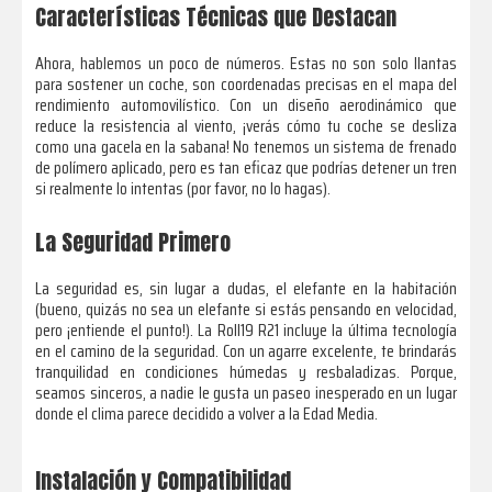
Características Técnicas que Destacan
Ahora, hablemos un poco de números. Estas no son solo llantas
para sostener un coche, son coordenadas precisas en el mapa del
rendimiento automovilístico. Con un diseño aerodinámico que
reduce la resistencia al viento, ¡verás cómo tu coche se desliza
como una gacela en la sabana! No tenemos un sistema de frenado
de polímero aplicado, pero es tan eficaz que podrías detener un tren
si realmente lo intentas (por favor, no lo hagas).
La Seguridad Primero
La seguridad es, sin lugar a dudas, el elefante en la habitación
(bueno, quizás no sea un elefante si estás pensando en velocidad,
pero ¡entiende el punto!). La Roll19 R21 incluye la última tecnología
en el camino de la seguridad. Con un agarre excelente, te brindarás
tranquilidad en condiciones húmedas y resbaladizas. Porque,
seamos sinceros, a nadie le gusta un paseo inesperado en un lugar
donde el clima parece decidido a volver a la Edad Media.
Instalación y Compatibilidad