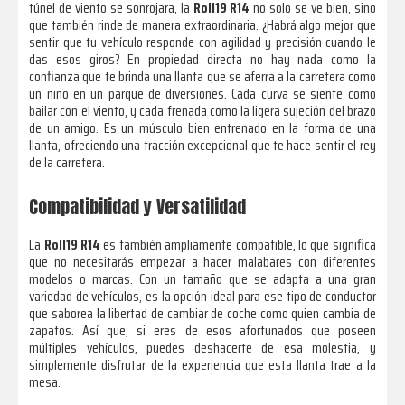
túnel de viento se sonrojara, la
Roll19 R14
no solo se ve bien, sino
que también rinde de manera extraordinaria. ¿Habrá algo mejor que
sentir que tu vehículo responde con agilidad y precisión cuando le
das esos giros? En propiedad directa no hay nada como la
confianza que te brinda una llanta que se aferra a la carretera como
un niño en un parque de diversiones. Cada curva se siente como
bailar con el viento, y cada frenada como la ligera sujeción del brazo
de un amigo. Es un músculo bien entrenado en la forma de una
llanta, ofreciendo una tracción excepcional que te hace sentir el rey
de la carretera.
Compatibilidad y Versatilidad
La
Roll19 R14
es también ampliamente compatible, lo que significa
que no necesitarás empezar a hacer malabares con diferentes
modelos o marcas. Con un tamaño que se adapta a una gran
variedad de vehículos, es la opción ideal para ese tipo de conductor
que saborea la libertad de cambiar de coche como quien cambia de
zapatos. Así que, si eres de esos afortunados que poseen
múltiples vehículos, puedes deshacerte de esa molestia, y
simplemente disfrutar de la experiencia que esta llanta trae a la
mesa.