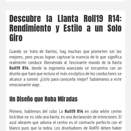
Descubre la Llanta Roll19 R14:
Rendimiento y Estilo a un Solo
Giro
Cuando se trata de llantas, hay muchas que prometen ser las
mejores, pero pocas logran capturar la esencia de lo que significa
realmente conducir. Bienvenido al fascinante mundo de la llanta
Roll19 R14
, donde la ingeniería avanzada se encuentra con un
diseño que hará que incluso el más escéptico de los conductores se
alcance a sonreír. ¿Listo para conocerla mejor? Subámonos a este
emocionante viaje.
Un Diseño que Roba Miradas
Primero, hablemos del color. La
Roll19 R14
en color white center
lock blue no es sólo una llanta; es una declaración de intenciones. El
azul vibrante que adorna el centro es el contraste perfecto con el
blanco puro que la rodea. Los diseñadores de Roll19 deben haber