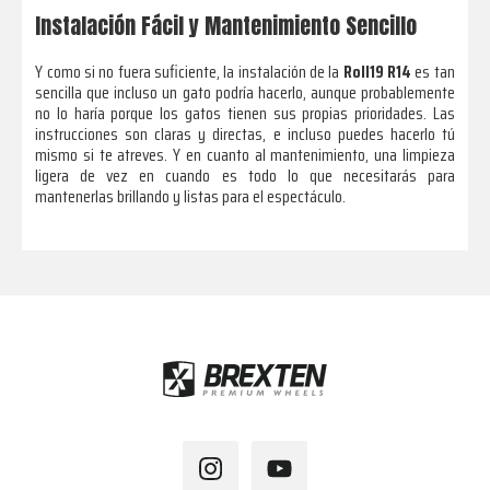
Instalación Fácil y Mantenimiento Sencillo
Y como si no fuera suficiente, la instalación de la
Roll19 R14
es tan
sencilla que incluso un gato podría hacerlo, aunque probablemente
no lo haría porque los gatos tienen sus propias prioridades. Las
instrucciones son claras y directas, e incluso puedes hacerlo tú
mismo si te atreves. Y en cuanto al mantenimiento, una limpieza
ligera de vez en cuando es todo lo que necesitarás para
mantenerlas brillando y listas para el espectáculo.
Footer