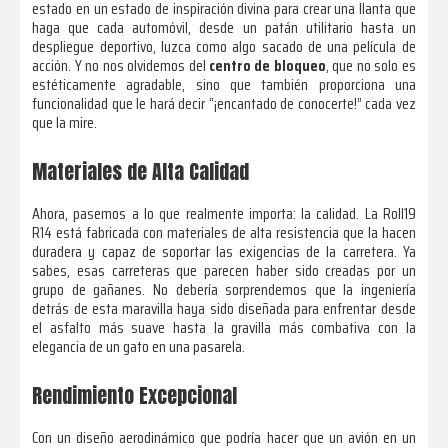
estado en un estado de inspiración divina para crear una llanta que
haga que cada automóvil, desde un patán utilitario hasta un
despliegue deportivo, luzca como algo sacado de una película de
acción. Y no nos olvidemos del
centro de bloqueo
, que no solo es
estéticamente agradable, sino que también proporciona una
funcionalidad que le hará decir “¡encantado de conocerte!” cada vez
que la mire.
Materiales de Alta Calidad
Ahora, pasemos a lo que realmente importa: la calidad. La Roll19
R14 está fabricada con materiales de alta resistencia que la hacen
duradera y capaz de soportar las exigencias de la carretera. Ya
sabes, esas carreteras que parecen haber sido creadas por un
grupo de gañanes. No debería sorprendemos que la ingeniería
detrás de esta maravilla haya sido diseñada para enfrentar desde
el asfalto más suave hasta la gravilla más combativa con la
elegancia de un gato en una pasarela.
Rendimiento Excepcional
Con un diseño aerodinámico que podría hacer que un avión en un