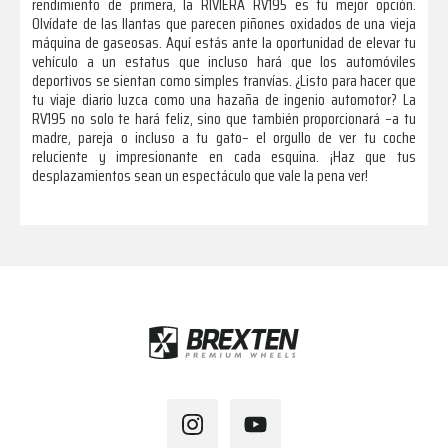
rendimiento de primera, la RIVIERA RV195 es tu mejor opción.
Olvídate de las llantas que parecen piñones oxidados de una vieja
máquina de gaseosas. Aquí estás ante la oportunidad de elevar tu
vehículo a un estatus que incluso hará que los automóviles
deportivos se sientan como simples tranvías. ¿Listo para hacer que
tu viaje diario luzca como una hazaña de ingenio automotor? La
RV195 no solo te hará feliz, sino que también proporcionará –a tu
madre, pareja o incluso a tu gato– el orgullo de ver tu coche
reluciente y impresionante en cada esquina. ¡Haz que tus
desplazamientos sean un espectáculo que vale la pena ver!
Footer