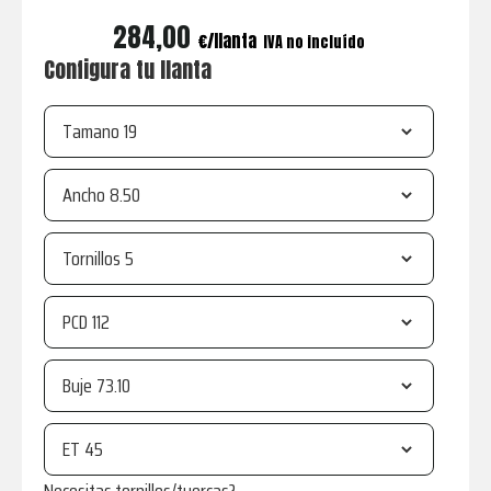
284,00
€
IVA no incluído
Configura tu llanta
Tamano
Ancho
Tornillos
PCD
Buje
ET