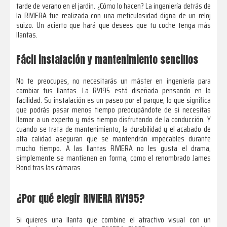
tarde de verano en el jardín. ¿Cómo lo hacen? La ingeniería detrás de
la RIVIERA fue realizada con una meticulosidad digna de un reloj
suizo. Un acierto que hará que desees que tu coche tenga más
llantas.
Fácil instalación y mantenimiento sencillos
No te preocupes, no necesitarás un máster en ingeniería para
cambiar tus llantas. La RV195 está diseñada pensando en la
facilidad. Su instalación es un paseo por el parque, lo que significa
que podrás pasar menos tiempo preocupándote de si necesitas
llamar a un experto y más tiempo disfrutando de la conducción. Y
cuando se trata de mantenimiento, la durabilidad y el acabado de
alta calidad aseguran que se mantendrán impecables durante
mucho tiempo. A las llantas RIVIERA no les gusta el drama,
simplemente se mantienen en forma, como el renombrado James
Bond tras las cámaras.
¿Por qué elegir RIVIERA RV195?
Si quieres una llanta que combine el atractivo visual con un