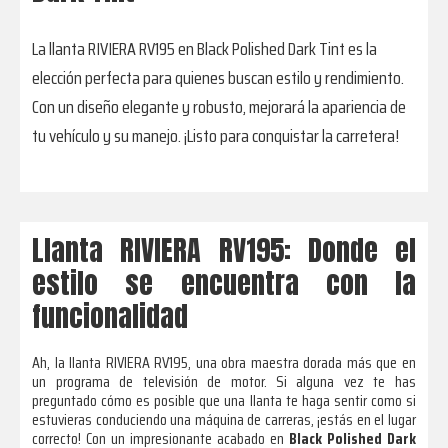
La llanta RIVIERA RV195 en Black Polished Dark Tint es la
elección perfecta para quienes buscan estilo y rendimiento.
Con un diseño elegante y robusto, mejorará la apariencia de
tu vehículo y su manejo. ¡Listo para conquistar la carretera!
Llanta RIVIERA RV195: Donde el
estilo se encuentra con la
funcionalidad
Ah, la llanta RIVIERA RV195, una obra maestra dorada más que en
un programa de televisión de motor. Si alguna vez te has
preguntado cómo es posible que una llanta te haga sentir como si
estuvieras conduciendo una máquina de carreras, ¡estás en el lugar
correcto! Con un impresionante acabado en
Black Polished Dark