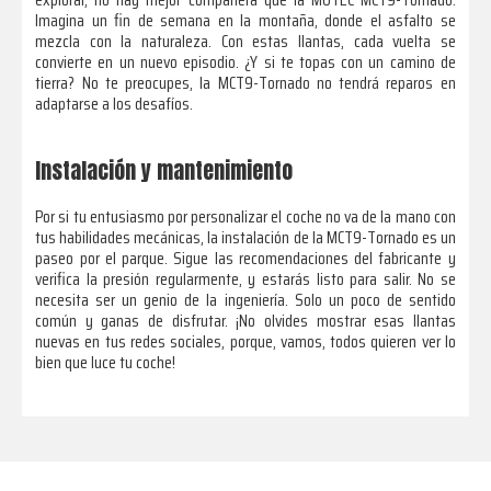
Imagina un fin de semana en la montaña, donde el asfalto se
mezcla con la naturaleza. Con estas llantas, cada vuelta se
convierte en un nuevo episodio. ¿Y si te topas con un camino de
tierra? No te preocupes, la MCT9-Tornado no tendrá reparos en
adaptarse a los desafíos.
Instalación y mantenimiento
Por si tu entusiasmo por personalizar el coche no va de la mano con
tus habilidades mecánicas, la instalación de la MCT9-Tornado es un
paseo por el parque. Sigue las recomendaciones del fabricante y
verifica la presión regularmente, y estarás listo para salir. No se
necesita ser un genio de la ingeniería. Solo un poco de sentido
común y ganas de disfrutar. ¡No olvides mostrar esas llantas
nuevas en tus redes sociales, porque, vamos, todos quieren ver lo
bien que luce tu coche!