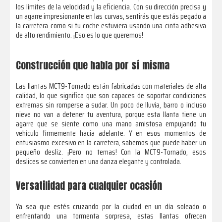
los límites de la velocidad y la eficiencia. Con su dirección precisa y
un agarre impresionante en las curvas, sentirás que estás pegado a
la carretera como si tu coche estuviera usando una cinta adhesiva
de alto rendimiento. ¡Eso es lo que queremos!
Construcción que habla por sí misma
Las llantas MCT9-Tornado están fabricadas con materiales de alta
calidad, lo que significa que son capaces de soportar condiciones
extremas sin romperse a sudar. Un poco de lluvia, barro o incluso
nieve no van a detener tu aventura, porque esta llanta tiene un
agarre que se siente como una mano amistosa empujando tu
vehículo firmemente hacia adelante. Y en esos momentos de
entusiasmo excesivo en la carretera, sabemos que puede haber un
pequeño desliz. ¡Pero no temas! Con la MCT9-Tornado, esos
deslices se convierten en una danza elegante y controlada.
Versatilidad para cualquier ocasión
Ya sea que estés cruzando por la ciudad en un día soleado o
enfrentando una tormenta sorpresa, estas llantas ofrecen