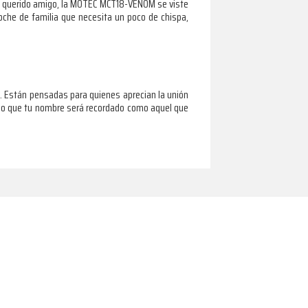
o, querido amigo, la MOTEC MCT18-VENOM se viste
coche de familia que necesita un poco de chispa,
 Están pensadas para quienes aprecian la unión
ando que tu nombre será recordado como aquel que