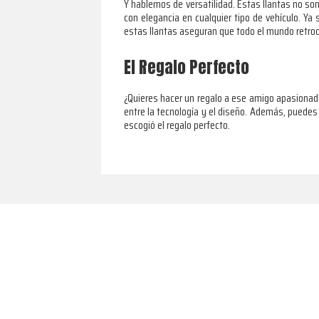
Y hablemos de versatilidad. Estas llantas no s
con elegancia en cualquier tipo de vehículo. Ya
estas llantas aseguran que todo el mundo retroce
El Regalo Perfecto
¿Quieres hacer un regalo a ese amigo apasiona
entre la tecnología y el diseño. Además, puedes
escogió el regalo perfecto.
Footer