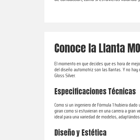
Conoce la Llanta MO
El momento en que decides que es hora de mejora
del diseño automotriz son las llantas. Y no ha
Gloss Silver.
Especificaciones Técnicas
Como si un ingeniero de Fórmula 1 hubiera dado 
giran como si estuvieran en una carrera a gran 
ideal para una variedad de modelos, adaptándos
Diseño y Estética