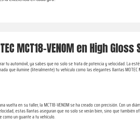
TEC MCT18-VENOM en High Gloss S
r tu automóvil, ya sabes que no solo se trata de potencia y velocidad. La estét
y nada que ilumine (literalmente) tu vehículo como las elegantes llantas MO
una vuelta en su taller, la MCT18-VENOM se ha creado con precisión. Con un diá
velocidad, estas llantas aseguran que no solo se verán bien, sino que también 
e como un guante a tu vehículo.