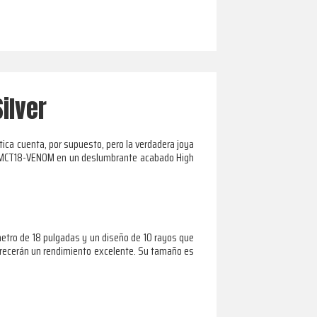
ilver
ica cuenta, por supuesto, pero la verdadera joya
TEC MCT18-VENOM en un deslumbrante acabado High
metro de 18 pulgadas y un diseño de 10 rayos que
ofrecerán un rendimiento excelente. Su tamaño es