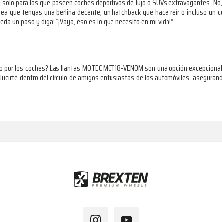
on solo para los que poseen coches deportivos de lujo o SUVs extravagantes. N
 sea que tengas una berlina decente, un hatchback que hace reír o incluso un 
da un paso y diga: “¡Vaya, eso es lo que necesito en mi vida!”
do por los coches? Las llantas MOTEC MCT18-VENOM son una opción excepcional.
 lucirte dentro del círculo de amigos entusiastas de los automóviles, asegur