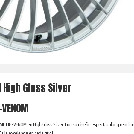
High Gloss Silver
8-VENOM
 MCT18-VENOM en High Gloss Silver. Con su diseño espectacular y rendim
Es la excelencia en cada giro!