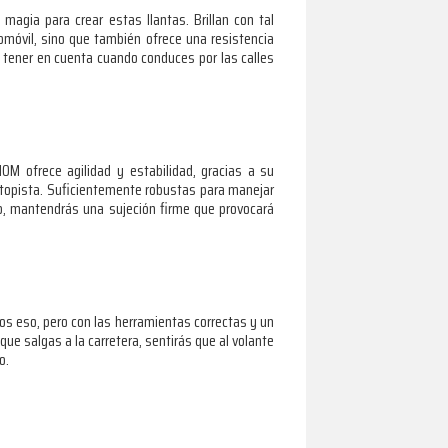
agia para crear estas llantas. Brillan con tal
omóvil, sino que también ofrece una resistencia
 tener en cuenta cuando conduces por las calles
M ofrece agilidad y estabilidad, gracias a su
autopista. Suficientemente robustas para manejar
o, mantendrás una sujeción firme que provocará
mos eso, pero con las herramientas correctas y un
ue salgas a la carretera, sentirás que al volante
o.