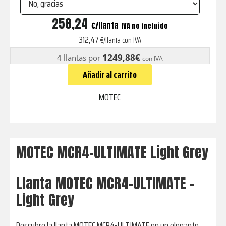
MCR4-
258,24
€
IVA no incluído
ULTIMATE
312,47
€/llanta con IVA
Light
1249,88€
4 llantas por
con IVA
Grey
Añadir al carrito
cantidad
MOTEC
MOTEC MCR4-ULTIMATE Light Grey
Llanta MOTEC MCR4-ULTIMATE -
Light Grey
Descubre la llanta MOTEC MCR4-ULTIMATE en un elegante