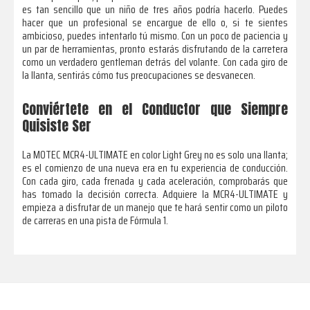
es tan sencillo que un niño de tres años podría hacerlo. Puedes
hacer que un profesional se encargue de ello o, si te sientes
ambicioso, puedes intentarlo tú mismo. Con un poco de paciencia y
un par de herramientas, pronto estarás disfrutando de la carretera
como un verdadero gentleman detrás del volante. Con cada giro de
la llanta, sentirás cómo tus preocupaciones se desvanecen.
Conviértete en el Conductor que Siempre
Quisiste Ser
La MOTEC MCR4-ULTIMATE en color Light Grey no es solo una llanta;
es el comienzo de una nueva era en tu experiencia de conducción.
Con cada giro, cada frenada y cada aceleración, comprobarás que
has tomado la decisión correcta. Adquiere la MCR4-ULTIMATE y
empieza a disfrutar de un manejo que te hará sentir como un piloto
de carreras en una pista de Fórmula 1.