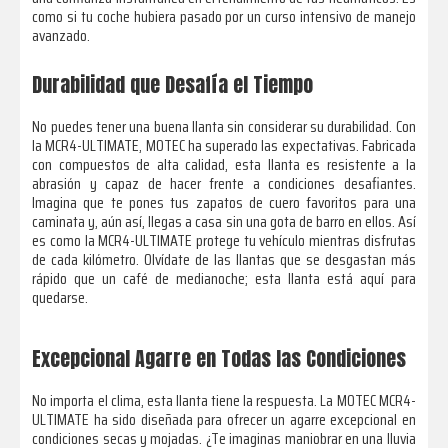
como si tu coche hubiera pasado por un curso intensivo de manejo
avanzado.
Durabilidad que Desafía el Tiempo
No puedes tener una buena llanta sin considerar su durabilidad. Con
la MCR4-ULTIMATE, MOTEC ha superado las expectativas. Fabricada
con compuestos de alta calidad, esta llanta es resistente a la
abrasión y capaz de hacer frente a condiciones desafiantes.
Imagina que te pones tus zapatos de cuero favoritos para una
caminata y, aún así, llegas a casa sin una gota de barro en ellos. Así
es como la MCR4-ULTIMATE protege tu vehículo mientras disfrutas
de cada kilómetro. Olvídate de las llantas que se desgastan más
rápido que un café de medianoche; esta llanta está aquí para
quedarse.
Excepcional Agarre en Todas las Condiciones
No importa el clima, esta llanta tiene la respuesta. La MOTEC MCR4-
ULTIMATE ha sido diseñada para ofrecer un agarre excepcional en
condiciones secas y mojadas. ¿Te imaginas maniobrar en una lluvia