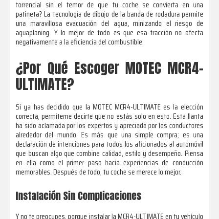
torrencial sin el temor de que tu coche se convierta en una
patineta? La tecnología de dibujo de la banda de rodadura permite
una maravillosa evacuación del agua, minizando el riesgo de
aquaplaning. Y lo mejor de todo es que esa tracción no afecta
negativamente a la eficiencia del combustible.
¿Por Qué Escoger MOTEC MCR4-
ULTIMATE?
Si ya has decidido que la MOTEC MCR4-ULTIMATE es la elección
correcta, permíteme decirte que no estás solo en esto. Esta llanta
ha sido aclamada por los expertos y apreciada por los conductores
alrededor del mundo. Es más que una simple compra; es una
declaración de intenciones para todos los aficionados al automóvil
que buscan algo que combine calidad, estilo y desempeño. Piensa
en ella como el primer paso hacia experiencias de conducción
memorables. Después de todo, tu coche se merece lo mejor.
Instalación Sin Complicaciones
Y no te preocupes, porque instalar la MCR4-ULTIMATE en tu vehículo