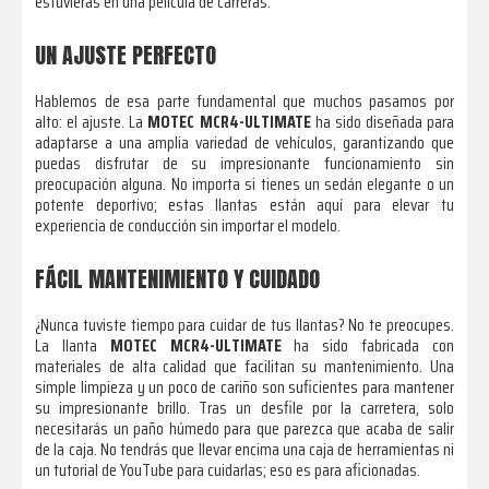
estuvieras en una película de carreras.
UN AJUSTE PERFECTO
Hablemos de esa parte fundamental que muchos pasamos por
alto: el ajuste. La
MOTEC MCR4-ULTIMATE
ha sido diseñada para
adaptarse a una amplia variedad de vehículos, garantizando que
puedas disfrutar de su impresionante funcionamiento sin
preocupación alguna. No importa si tienes un sedán elegante o un
potente deportivo; estas llantas están aquí para elevar tu
experiencia de conducción sin importar el modelo.
FÁCIL MANTENIMIENTO Y CUIDADO
¿Nunca tuviste tiempo para cuidar de tus llantas? No te preocupes.
La llanta
MOTEC MCR4-ULTIMATE
ha sido fabricada con
materiales de alta calidad que facilitan su mantenimiento. Una
simple limpieza y un poco de cariño son suficientes para mantener
su impresionante brillo. Tras un desfile por la carretera, solo
necesitarás un paño húmedo para que parezca que acaba de salir
de la caja. No tendrás que llevar encima una caja de herramientas ni
un tutorial de YouTube para cuidarlas; eso es para aficionadas.