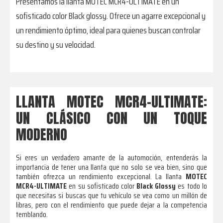
Presentamos la llanta MOTEC MCR4-ULTIMATE en un
sofisticado color Black glossy. Ofrece un agarre excepcional y
un rendimiento óptimo, ideal para quienes buscan controlar
su destino y su velocidad.
LLANTA MOTEC MCR4-ULTIMATE:
UN CLÁSICO CON UN TOQUE
MODERNO
Si eres un verdadero amante de la automoción, entenderás la
importancia de tener una llanta que no solo se vea bien, sino que
también ofrezca un rendimiento excepcional. La llanta
MOTEC
MCR4-ULTIMATE
en su sofisticado color
Black Glossy
es todo lo
que necesitas si buscas que tu vehículo se vea como un millón de
libras, pero con el rendimiento que puede dejar a la competencia
temblando.