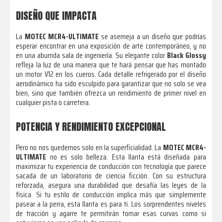
DISEÑO QUE IMPACTA
La
MOTEC MCR4-ULTIMATE
se asemeja a un diseño que podrías
esperar encontrar en una exposición de arte contemporáneo, y no
en una aburrida sala de ingeniería. Su elegante color
Black Glossy
refleja la luz de una manera que te hará pensar que has montado
un motor V12 en los cueros. Cada detalle refrigerado por el diseño
aerodinámico ha sido esculpido para garantizar que no solo se vea
bien, sino que también ofrezca un rendimiento de primer nivel en
cualquier pista o carretera.
POTENCIA Y RENDIMIENTO EXCEPCIONAL
Pero no nos quedemos solo en la superficialidad. La
MOTEC MCR4-
ULTIMATE
no es solo belleza. Esta llanta está diseñada para
maximizar tu experiencia de conducción con tecnología que parece
sacada de un laboratorio de ciencia ficción. Con su estructura
reforzada, asegura una durabilidad que desafía las leyes de la
física. Si tu estilo de conducción implica más que simplemente
pasear a la perra, esta llanta es para ti. Los sorprendentes niveles
de tracción y agarre te permitirán tomar esas curvas como si