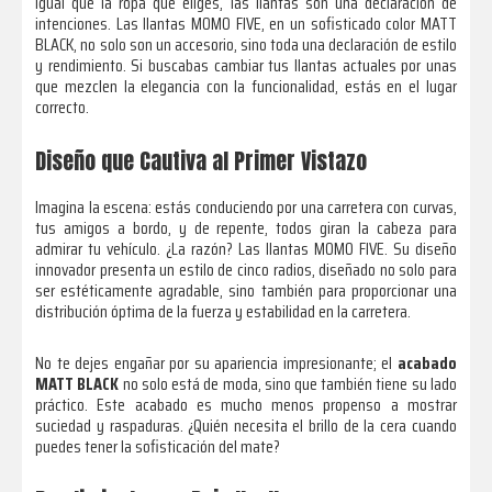
igual que la ropa que eliges, las llantas son una declaración de
intenciones. Las llantas MOMO FIVE, en un sofisticado color MATT
BLACK, no solo son un accesorio, sino toda una declaración de estilo
y rendimiento. Si buscabas cambiar tus llantas actuales por unas
que mezclen la elegancia con la funcionalidad, estás en el lugar
correcto.
Diseño que Cautiva al Primer Vistazo
Imagina la escena: estás conduciendo por una carretera con curvas,
tus amigos a bordo, y de repente, todos giran la cabeza para
admirar tu vehículo. ¿La razón? Las llantas MOMO FIVE. Su diseño
innovador presenta un estilo de cinco radios, diseñado no solo para
ser estéticamente agradable, sino también para proporcionar una
distribución óptima de la fuerza y estabilidad en la carretera.
No te dejes engañar por su apariencia impresionante; el
acabado
MATT BLACK
no solo está de moda, sino que también tiene su lado
práctico. Este acabado es mucho menos propenso a mostrar
suciedad y raspaduras. ¿Quién necesita el brillo de la cera cuando
puedes tener la sofisticación del mate?