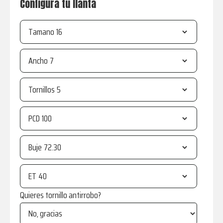
Configura tu llanta
Tamano
Ancho
Tornillos
PCD
Buje
ET
Quieres tornillo antirrobo?