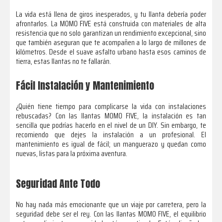
La vida está llena de giros inesperados, y tu llanta debería poder
afrontarlos. La MOMO FIVE está construida con materiales de alta
resistencia que no solo garantizan un rendimiento excepcional, sino
que también aseguran que te acompañen a lo largo de millones de
kilómetros. Desde el suave asfalto urbano hasta esos caminos de
tierra, estas llantas no te fallarán.
Fácil Instalación y Mantenimiento
¿Quién tiene tiempo para complicarse la vida con instalaciones
rebuscadas? Con las llantas MOMO FIVE, la instalación es tan
sencilla que podrías hacerlo en el nivel de un DIY. Sin embargo, te
recomiendo que dejes la instalación a un profesional. El
mantenimiento es igual de fácil; un manguerazo y quedan como
nuevas, listas para la próxima aventura.
Seguridad Ante Todo
No hay nada más emocionante que un viaje por carretera, pero la
seguridad debe ser el rey. Con las llantas MOMO FIVE, el equilibrio