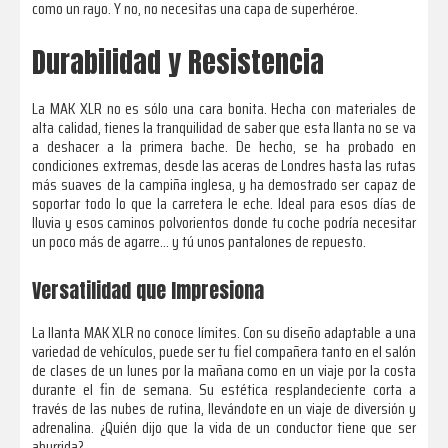
como un rayo. Y no, no necesitas una capa de superhéroe.
Durabilidad y Resistencia
La MAK XLR no es sólo una cara bonita. Hecha con materiales de
alta calidad, tienes la tranquilidad de saber que esta llanta no se va
a deshacer a la primera bache. De hecho, se ha probado en
condiciones extremas, desde las aceras de Londres hasta las rutas
más suaves de la campiña inglesa, y ha demostrado ser capaz de
soportar todo lo que la carretera le eche. Ideal para esos días de
lluvia y esos caminos polvorientos donde tu coche podría necesitar
un poco más de agarre… y tú unos pantalones de repuesto.
Versatilidad que Impresiona
La llanta MAK XLR no conoce límites. Con su diseño adaptable a una
variedad de vehículos, puede ser tu fiel compañera tanto en el salón
de clases de un lunes por la mañana como en un viaje por la costa
durante el fin de semana. Su estética resplandeciente corta a
través de las nubes de rutina, llevándote en un viaje de diversión y
adrenalina. ¿Quién dijo que la vida de un conductor tiene que ser
aburrida?