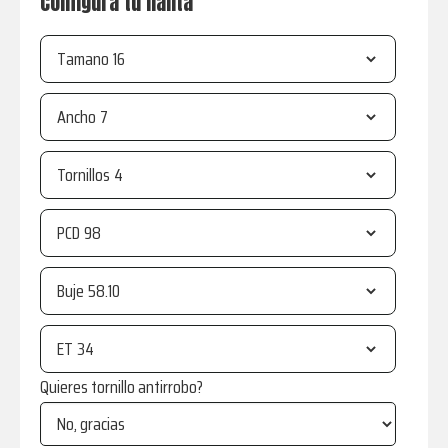
Configura tu llanta
Tamano
Ancho
Tornillos
PCD
Buje
ET
Quieres tornillo antirrobo?