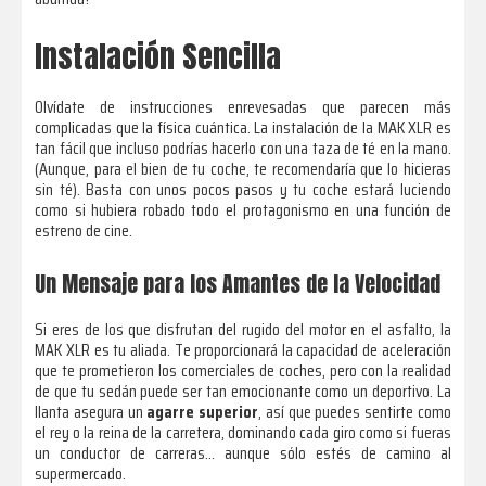
Instalación Sencilla
Olvídate de instrucciones enrevesadas que parecen más
complicadas que la física cuántica. La instalación de la MAK XLR es
tan fácil que incluso podrías hacerlo con una taza de té en la mano.
(Aunque, para el bien de tu coche, te recomendaría que lo hicieras
sin té). Basta con unos pocos pasos y tu coche estará luciendo
como si hubiera robado todo el protagonismo en una función de
estreno de cine.
Un Mensaje para los Amantes de la Velocidad
Si eres de los que disfrutan del rugido del motor en el asfalto, la
MAK XLR es tu aliada. Te proporcionará la capacidad de aceleración
que te prometieron los comerciales de coches, pero con la realidad
de que tu sedán puede ser tan emocionante como un deportivo. La
llanta asegura un
agarre superior
, así que puedes sentirte como
el rey o la reina de la carretera, dominando cada giro como si fueras
un conductor de carreras… aunque sólo estés de camino al
supermercado.