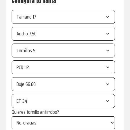
Configura tu llanta
Tamano
Ancho
Tornillos
PCD
Buje
ET
Quieres tornillo antirrobo?