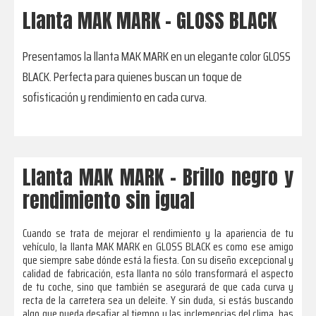
Llanta MAK MARK - GLOSS BLACK
Presentamos la llanta MAK MARK en un elegante color GLOSS
BLACK. Perfecta para quienes buscan un toque de
sofisticación y rendimiento en cada curva.
Llanta MAK MARK – Brillo negro y
rendimiento sin igual
Cuando se trata de mejorar el rendimiento y la apariencia de tu
vehículo, la llanta MAK MARK en GLOSS BLACK es como ese amigo
que siempre sabe dónde está la fiesta. Con su diseño excepcional y
calidad de fabricación, esta llanta no sólo transformará el aspecto
de tu coche, sino que también se asegurará de que cada curva y
recta de la carretera sea un deleite. Y sin duda, si estás buscando
algo que pueda desafiar al tiempo y las inclemencias del clima, has