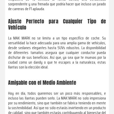
sorprendente y una frenada que podría hacer que incluso un jurado
de carreras de F1 aplauda.
Ajuste Perfecto para Cualquier Tipo de
Vehículo
La MAK MARK no se limita a un tipo específico de coche. Su
versatilidad la hace adecuada para una amplia gama de vehículos,
desde sedanes elegantes hasta SUVs robustos. La disponibilidad
de diferentes tamaños asegura que cualquier conductor pueda
disfrutar de sus beneficios. Así que, ya sea que te muevas por la
ciudad como un dandy o que te escapes a la naturaleza, estas
llantas son la elección ideal.
Amigable con el Medio Ambiente
Hoy en día, todos queremos ser un poco más responsables, e
incluso las llantas pueden serlo. La MAK MARK no solo impresiona
por su rendimiento, sino que también se fabrica teniendo en mente
la sostenibilidad. Así que no sólo estarás invirtiendo en un producto
de calidad, sino que también estarás contribuyendo al bienestar del