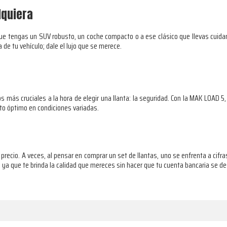
lquiera
ue tengas un SUV robusto, un coche compacto o a ese clásico que llevas cuida
a de tu vehículo; dale el lujo que se merece.
más cruciales a la hora de elegir una llanta: la seguridad. Con la MAK LOAD 5,
to óptimo en condiciones variadas.
precio. A veces, al pensar en comprar un set de llantas, uno se enfrenta a cifra
 ya que te brinda la calidad que mereces sin hacer que tu cuenta bancaria se d