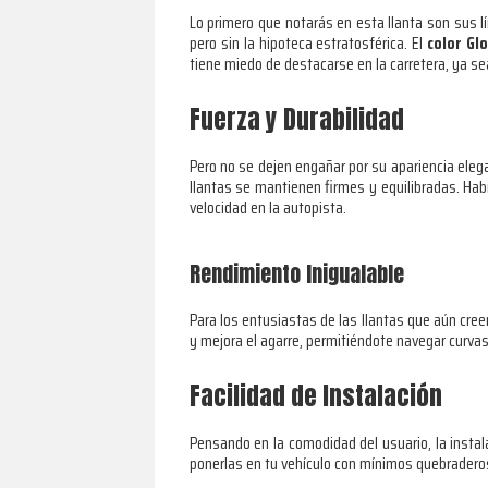
Lo primero que notarás en esta llanta son sus l
pero sin la hipoteca estratosférica. El
color Gl
tiene miedo de destacarse en la carretera, ya s
Fuerza y Durabilidad
Pero no se dejen engañar por su apariencia eleg
llantas se mantienen firmes y equilibradas. Habr
velocidad en la autopista.
Rendimiento Inigualable
Para los entusiastas de las llantas que aún cree
y mejora el agarre, permitiéndote navegar curvas
Facilidad de Instalación
Pensando en la comodidad del usuario, la instal
ponerlas en tu vehículo con mínimos quebradero