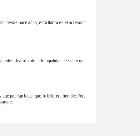
ndo desde hace años, esta llanta es el accesorio
 puedes disfrutar de la tranquilidad de saber que
s que podrían hacer que tu billetera tiemble. Pero
esangre.