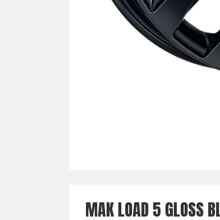
MAK LOAD 5 GLOSS B