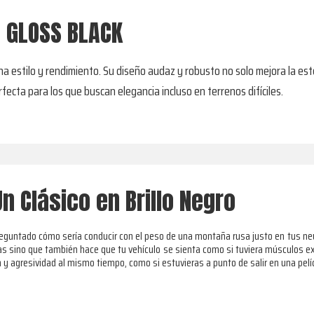
- GLOSS BLACK
 estilo y rendimiento. Su diseño audaz y robusto no solo mejora la esté
ecta para los que buscan elegancia incluso en terrenos difíciles.
n Clásico en Brillo Negro
preguntado cómo sería conducir con el peso de una montaña rusa justo en tus neu
das sino que también hace que tu vehículo se sienta como si tuviera músculos ex
 y agresividad al mismo tiempo, como si estuvieras a punto de salir en una pelíc