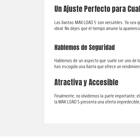
Un Ajuste Perfecto para Cua
Las llantas MAK LOAD 5 son versátiles. Ya sea q
ideal. No dejes que el tiempo arruine la aparienci
Hablemos de Seguridad
Hablemos de un aspecto que suele ser uno de los 
has escogido una llanta que ofrece un rendimien
Atractiva y Accesible
Finalmente, no olvidemos la parte importante: el 
la MAK LOAD 5 presenta una oferta impredecible,