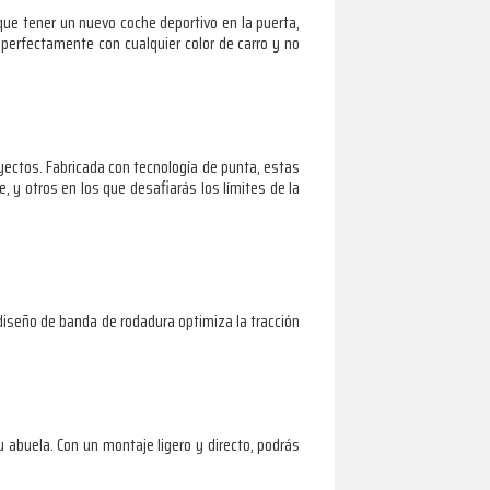
que tener un nuevo coche deportivo en la puerta,
erfectamente con cualquier color de carro y no
yectos. Fabricada con tecnología de punta, estas
, y otros en los que desafiarás los límites de la
 diseño de banda de rodadura optimiza la tracción
 abuela. Con un montaje ligero y directo, podrás