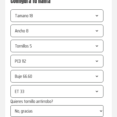
Configura tu llanta
Tamano
Ancho
Tornillos
PCD
Buje
ET
Quieres tornillo antirrobo?