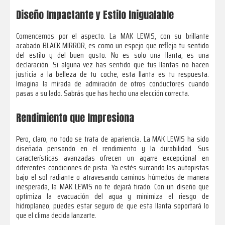
Diseño Impactante y Estilo Inigualable
Comencemos por el aspecto. La MAK LEWIS, con su brillante
acabado BLACK MIRROR, es como un espejo que refleja tu sentido
del estilo y del buen gusto. No es solo una llanta; es una
declaración. Si alguna vez has sentido que tus llantas no hacen
justicia a la belleza de tu coche, esta llanta es tu respuesta.
Imagina la mirada de admiración de otros conductores cuando
pasas a su lado. Sabrás que has hecho una elección correcta.
Rendimiento que Impresiona
Pero, claro, no todo se trata de apariencia. La MAK LEWIS ha sido
diseñada pensando en el rendimiento y la durabilidad. Sus
características avanzadas ofrecen un agarre excepcional en
diferentes condiciones de pista. Ya estés surcando las autopistas
bajo el sol radiante o atravesando caminos húmedos de manera
inesperada, la MAK LEWIS no te dejará tirado. Con un diseño que
optimiza la evacuación del agua y minimiza el riesgo de
hidroplaneo, puedes estar seguro de que esta llanta soportará lo
que el clima decida lanzarte.