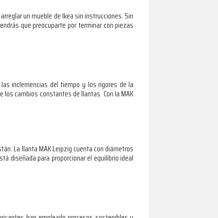
arreglar un mueble de Ikea sin instrucciones. Sin
tendrás que preocuparte por terminar con piezas
las inclemencias del tiempo y los rigores de la
e los cambios constantes de llantas. Con la MAK
están. La llanta MAK Leipzig cuenta con diámetros
tá diseñada para proporcionar el equilibrio ideal
abricantes han empleado procesos sostenibles y