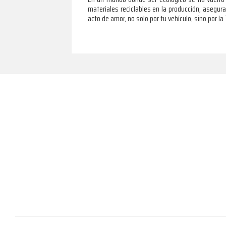
materiales reciclables en la producción, asegur
acto de amor, no solo por tu vehículo, sino por l
Footer