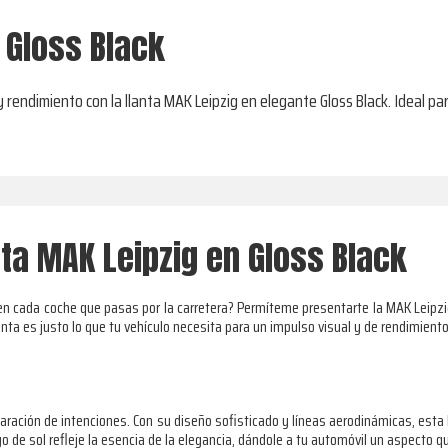
- Gloss Black
y rendimiento con la llanta MAK Leipzig en elegante Gloss Black. Ideal p
ta MAK Leipzig en Gloss Black
 en cada coche que pasas por la carretera? Permíteme presentarte la MAK Leipz
ta es justo lo que tu vehículo necesita para un impulso visual y de rendimiento
laración de intenciones. Con su diseño sofisticado y líneas aerodinámicas, esta 
de sol refleje la esencia de la elegancia, dándole a tu automóvil un aspecto qu