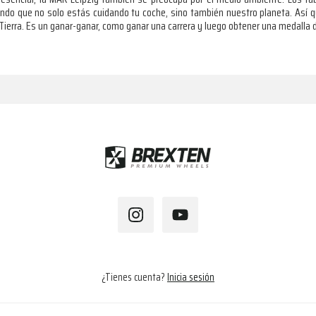
ando que no solo estás cuidando tu coche, sino también nuestro planeta. Así qu
a Tierra. Es un ganar-ganar, como ganar una carrera y luego obtener una medalla d
¿Tienes cuenta?
Inicia sesión