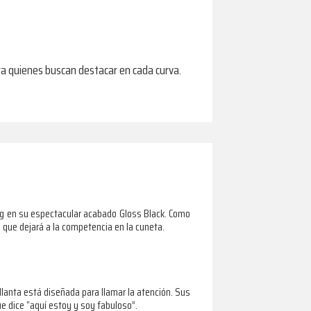
ara quienes buscan destacar en cada curva.
ig en su espectacular acabado Gloss Black. Como
 que dejará a la competencia en la cuneta.
llanta está diseñada para llamar la atención. Sus
e dice “aquí estoy y soy fabuloso”.