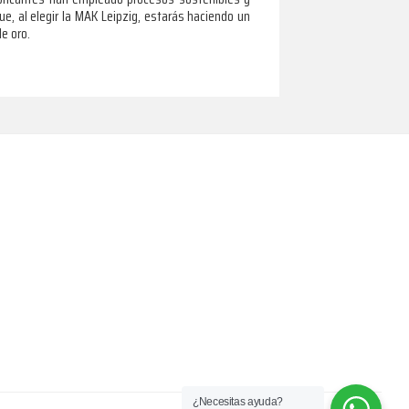
e, al elegir la MAK Leipzig, estarás haciendo un
e oro.
¿Necesitas ayuda?