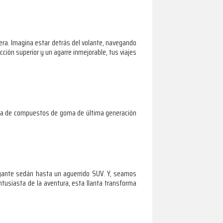
tera. Imagina estar detrás del volante, navegando
ción superior y un agarre inmejorable, tus viajes
tema de compuestos de goma de última generación
legante sedán hasta un aguerrido SUV. Y, seamos
ntusiasta de la aventura, esta llanta transforma