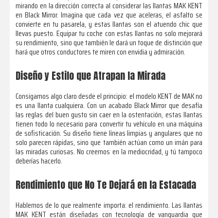
mirando en la dirección correcta al considerar las llantas MAK KENT
en Black Mirror. Imagina que cada vez que aceleras, el asfalto se
convierte en tu pasarela, y estas llantas son el atuendo chic que
llevas puesto. Equipar tu coche con estas llantas no solo mejorará
su rendimiento, sino que también le dará un toque de distinción que
hará que otros conductores te miren con envidia y admiración.
Diseño y Estilo que Atrapan la Mirada
Consigamos algo claro desde el principio: el modelo KENT de MAK no
es una llanta cualquiera. Con un acabado Black Mirror que desafía
las reglas del buen gusto sin caer en la ostentación, estas llantas
tienen todo lo necesario para convertir tu vehículo en una máquina
de sofisticación. Su diseño tiene líneas limpias y angulares que no
solo parecen rápidas, sino que también actúan como un imán para
las miradas curiosas. No creemos en la mediocridad, y tú tampoco
deberías hacerlo.
Rendimiento que No Te Dejará en la Estacada
Hablemos de lo que realmente importa: el rendimiento. Las llantas
MAK KENT están diseñadas con tecnología de vanguardia que