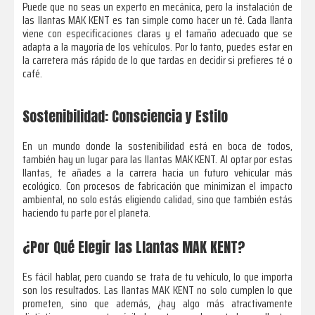
Puede que no seas un experto en mecánica, pero la instalación de
las llantas MAK KENT es tan simple como hacer un té. Cada llanta
viene con especificaciones claras y el tamaño adecuado que se
adapta a la mayoría de los vehículos. Por lo tanto, puedes estar en
la carretera más rápido de lo que tardas en decidir si prefieres té o
café.
Sostenibilidad: Consciencia y Estilo
En un mundo donde la sostenibilidad está en boca de todos,
también hay un lugar para las llantas MAK KENT. Al optar por estas
llantas, te añades a la carrera hacia un futuro vehicular más
ecológico. Con procesos de fabricación que minimizan el impacto
ambiental, no solo estás eligiendo calidad, sino que también estás
haciendo tu parte por el planeta.
¿Por Qué Elegir las Llantas MAK KENT?
Es fácil hablar, pero cuando se trata de tu vehículo, lo que importa
son los resultados. Las llantas MAK KENT no solo cumplen lo que
prometen, sino que además, ¿hay algo más atractivamente