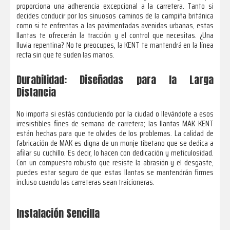
proporciona una adherencia excepcional a la carretera. Tanto si
decides conducir por los sinuosos caminos de la campiña británica
como si te enfrentas a las pavimentadas avenidas urbanas, estas
llantas te ofrecerán la tracción y el control que necesitas. ¿Una
lluvia repentina? No te preocupes, la KENT te mantendrá en la línea
recta sin que te suden las manos.
Durabilidad: Diseñadas para la Larga
Distancia
No importa si estás conduciendo por la ciudad o llevándote a esos
irresistibles fines de semana de carretera; las llantas MAK KENT
están hechas para que te olvides de los problemas. La calidad de
fabricación de MAK es digna de un monje tibetano que se dedica a
afilar su cuchillo. Es decir, lo hacen con dedicación y meticulosidad.
Con un compuesto robusto que resiste la abrasión y el desgaste,
puedes estar seguro de que estas llantas se mantendrán firmes
incluso cuando las carreteras sean traicioneras.
Instalación Sencilla