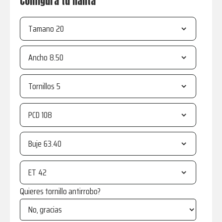
Configura tu llanta
Tamano
Ancho
Tornillos
PCD
Buje
ET
Quieres tornillo antirrobo?