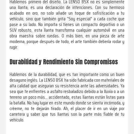
Hablemos primero del diseño. La LENSO BSX no es simplemente
una llanta, es una declaración de intenciones. Con su hermoso
acabado en oro, no solo añade un toque de sofisticación a tu
vehículo, sino que también grita “Soy especial” a cada coche que
pase a su lado. No importa si tienes un compacto deportivo o un
SUV robusto, esta llanta transforma cualquier automóvil en una
obra maestra sobre ruedas. O más bien, en una pieza de arte
moderna, porque después de todo, el arte también debería rodar y
rugir.
Durabilidad y Rendimiento Sin Compromisos
Hablemos de la durabilidad, que es tan importante como un buen
desayuno inglés. La LENSO BSX ha sido fabricada con materiales de
alta calidad que aseguran su resistencia ante las adversidades. Ya
sea que te enfrentes a asfalto resbaladizo debido a la lluvia o a un
terreno un poco más… accidentado, estas llantas están listas para
la batalla. No hay lugar en este mundo donde se sienta incómoda, y
créeme, no te dejarán tirado. Ah, el placer de ir en un viaje por
carretera y saber que tus llantas son la parte más fiable de tu
vehículo.