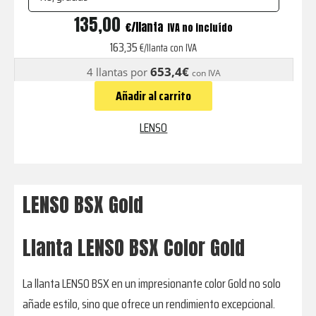
BSX
135,00
€
IVA no incluído
Gold
163,35
€/llanta con IVA
cantidad
653,4€
4 llantas por
con IVA
Añadir al carrito
LENSO
LENSO BSX Gold
Llanta LENSO BSX Color Gold
La llanta LENSO BSX en un impresionante color Gold no solo
añade estilo, sino que ofrece un rendimiento excepcional.