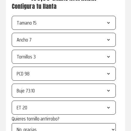
Configura tu llanta
Tamano
Ancho
Tornillos
PCD
Buje
ET
Quieres tornillo antirrobo?