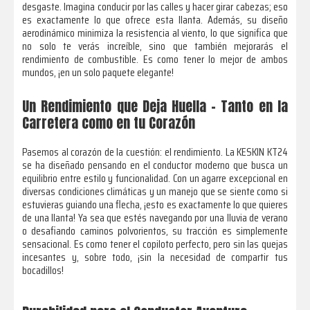
desgaste. Imagina conducir por las calles y hacer girar cabezas; eso
es exactamente lo que ofrece esta llanta. Además, su diseño
aerodinámico minimiza la resistencia al viento, lo que significa que
no solo te verás increíble, sino que también mejorarás el
rendimiento de combustible. Es como tener lo mejor de ambos
mundos, ¡en un solo paquete elegante!
Un Rendimiento que Deja Huella – Tanto en la
Carretera como en tu Corazón
Pasemos al corazón de la cuestión: el rendimiento. La KESKIN KT24
se ha diseñado pensando en el conductor moderno que busca un
equilibrio entre estilo y funcionalidad. Con un agarre excepcional en
diversas condiciones climáticas y un manejo que se siente como si
estuvieras guiando una flecha, ¡esto es exactamente lo que quieres
de una llanta! Ya sea que estés navegando por una lluvia de verano
o desafiando caminos polvorientos, su tracción es simplemente
sensacional. Es como tener el copiloto perfecto, pero sin las quejas
incesantes y, sobre todo, ¡sin la necesidad de compartir tus
bocadillos!