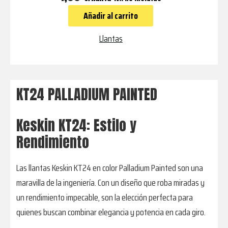
PALLADIUM
Añadir al carrito
PAINTED
cantidad
Llantas
KT24 PALLADIUM PAINTED
Keskin KT24: Estilo y
Rendimiento
Las llantas Keskin KT24 en color Palladium Painted son una
maravilla de la ingeniería. Con un diseño que roba miradas y
un rendimiento impecable, son la elección perfecta para
quienes buscan combinar elegancia y potencia en cada giro.