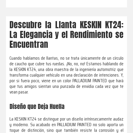
Descubre la Llanta KESKIN KT24:
La Elegancia y el Rendimiento se
Encuentran
Cuando hablamos de llantas, no se trata únicamente de un círculo
de caucho que cubre tus ruedas. ¡No, no, no! Estamos hablando de
la KESKIN KT24, una obra maestra de la ingeniería automotriz que
transforma cualquier vehículo en una declaración de intenciones. Y,
por si fuera poco, viene en un color PALLADIUM PAINTED que hará
que tus amigos sientan una punzada de envidia cada vez que te
vean pasar.
Diseño que Deja Huella
La KESKIN KT24 se distingue por un diseño intrínsecamente audaz
y moderno. Su acabado en PALLADIUM PAINTED no solo aporta un
toque de distinción, sino que también resiste la corrosión y el