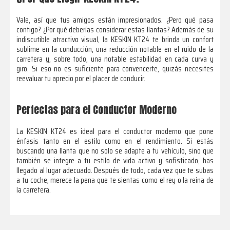
Vale, así que tus amigos están impresionados. ¿Pero qué pasa
contigo? ¿Por qué deberías considerar estas llantas? Además de su
indiscutible atractivo visual, la KESKIN KT24 te brinda un confort
sublime en la conducción, una reducción notable en el ruido de la
carretera y, sobre todo, una notable estabilidad en cada curva y
giro. Si eso no es suficiente para convencerte, quizás necesites
reevaluar tu aprecio por el placer de conducir.
Perfectas para el Conductor Moderno
La KESKIN KT24 es ideal para el conductor moderno que pone
énfasis tanto en el estilo como en el rendimiento. Si estás
buscando una llanta que no solo se adapte a tu vehículo, sino que
también se integre a tu estilo de vida activo y sofisticado, has
llegado al lugar adecuado. Después de todo, cada vez que te subas
a tu coche, merece la pena que te sientas como el rey o la reina de
la carretera.