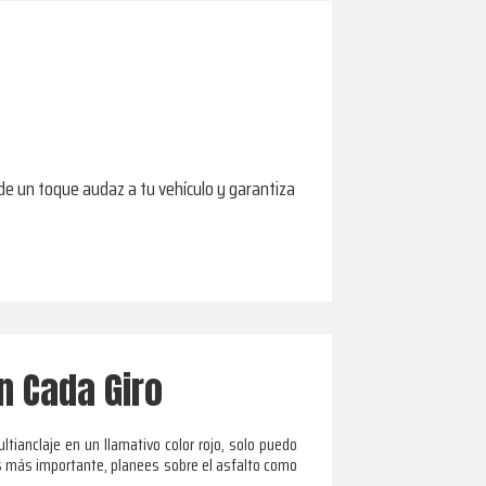
ade un toque audaz a tu vehículo y garantiza
n Cada Giro
ianclaje en un llamativo color rojo, solo puedo
es más importante, planees sobre el asfalto como