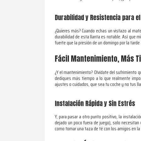
Durabilidad y Resistencia para e
¿Quieres más? Cuando echas un vistazo al materia
durabilidad de esta llanta es notable. Así que 
fuerte que la presión de un domingo por la tarde 
Fácil Mantenimiento, Más T
¿Y el mantenimiento? Olvídate del sufrimiento q
dediques más tiempo a lo que realmente import
ajustes o cuidados, que sea tu coche y no tus ll
Instalación Rápida y Sin Estrés
Y, para pasar a otro punto positivo, la instalaci
dejado un poco fuera de juego), solo necesitan 
como tomar una taza de té con los amigos en la 