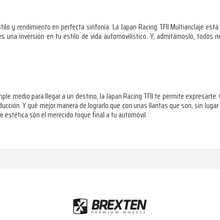
ilo y rendimiento en perfecta sinfonía. La Japan Racing TFII Multianclaje está 
 es una inversión en tu estilo de vida automovilístico. Y, admitámoslo, todos
e medio para llegar a un destino, la Japan Racing TFII te permite expresarte. C
nducción. Y qué mejor manera de lograrlo que con unas llantas que son, sin lugar
 estética son el merecido toque final a tu automóvil.