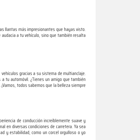
 las llantas más impresionantes que hayas visto.
e audacia a tu vehículo, sino que también resalta
 vehículos gracias a su sistema de multianclaje.
s a tu automóvil. ¿Tienes un amigo que también
las. ¡Vamos, todos sabemos que la belleza siempre
xperiencia de conducción increíblemente suave y
onal en diversas condiciones de carretera. Ya sea
d y estabilidad, como un corcel orgulloso o yo