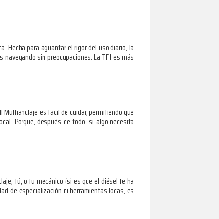
. Hecha para aguantar el rigor del uso diario, la
rás navegando sin preocupaciones. La TFII es más
Multianclaje es fácil de cuidar, permitiendo que
cal. Porque, después de todo, si algo necesita
laje, tú, o tu mecánico (si es que el diésel te ha
dad de especialización ni herramientas locas, es