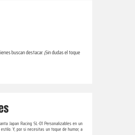
uienes buscan destacar. ¡Sin dudas el toque
les
lanta Japan Racing SL-01 Personalizables en un
stilo. Y, por si necesitas un toque de humor, a