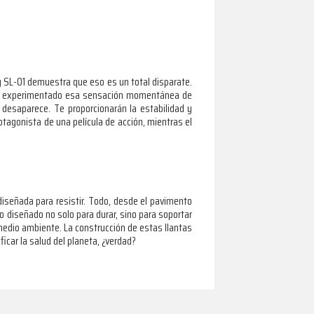
g SL-01 demuestra que eso es un total disparate.
 has experimentado esa sensación momentánea de
 desaparece. Te proporcionarán la estabilidad y
tagonista de una película de acción, mientras el
diseñada para resistir. Todo, desde el pavimento
 diseñado no solo para durar, sino para soportar
medio ambiente. La construcción de estas llantas
icar la salud del planeta, ¿verdad?