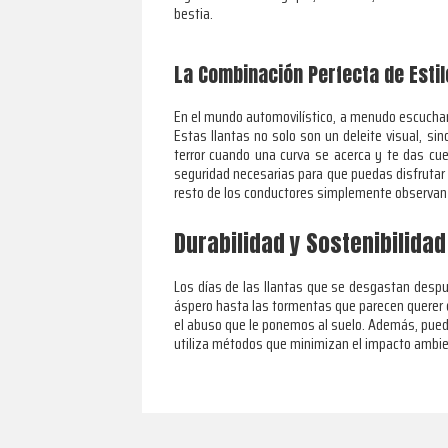
bestia.
La Combinación Perfecta de Estil
En el mundo automovilístico, a menudo escuchamo
Estas llantas no solo son un deleite visual, 
terror cuando una curva se acerca y te das cue
seguridad necesarias para que puedas disfrutar 
resto de los conductores simplemente observan 
Durabilidad y Sostenibilidad
Los días de las llantas que se desgastan despué
áspero hasta las tormentas que parecen querer d
el abuso que le ponemos al suelo. Además, puede
utiliza métodos que minimizan el impacto ambient