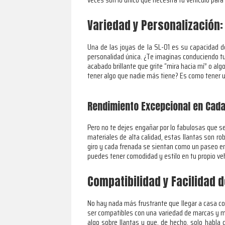
Variedad y Personalización: 
Una de las joyas de la SL-01 es su capacidad 
personalidad única. ¿Te imaginas conduciendo tu
acabado brillante que grite “mira hacia mí” o al
tener algo que nadie más tiene? Es como tener 
Rendimiento Excepcional en Cada
Pero no te dejes engañar por lo fabulosas que s
materiales de alta calidad, estas llantas son r
giro y cada frenada se sientan como un paseo en 
puedes tener comodidad y estilo en tu propio ve
Compatibilidad y Facilidad d
No hay nada más frustrante que llegar a casa con
ser compatibles con una variedad de marcas y m
algo sobre llantas y que, de hecho, solo habla 