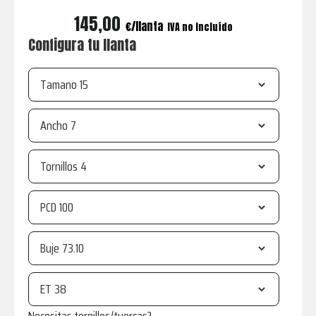
145,00
€
IVA no incluído
Configura tu llanta
Tamano
Ancho
Tornillos
PCD
Buje
ET