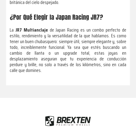
británica del cielo despejado.
¿Por Qué Elegir la Japan Racing JR7?
La
JR7 Multianclaje
de Japan Racing es un combo perfecto de
estilo, rendimiento y la versatilidad de la que hablamos. Es como
tener un buen chubasquero: siempre útil, siempre elegante y, sobre
todo, increíblemente funcional. Ya sea que estés buscando un
cambio de llanta o un upgrade total, estas joyas en
desplazamiento aseguran que tu experiencia de conducción
perdure y brille, no solo a través de los kilómetros, sino en cada
calle que domines.
Footer