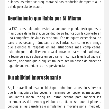
quienes las miren se preguntarán si has conducido de repente a un
set de película de acción.
Rendimiento que Habla por Sí Mismo
La JR7 no es solo sobre estética, aunque se puede decir que es la
más guapa de la fiesta. La calidad de su fabricación la convierte en
una compañera de viaje excepcional. Con un agarre excepcional en
carreteras secas y húmedas, estas llantas son como ese amigo
que siempre te respalda en las situaciones más complicadas,
evitando que te deslices en curva al entrar en una rotonda. Además,
la tecnología que subyace en su diseño maximiza la estabilidad y el
control, haciendo que cualquier trayecto sea un paseo de placer en
lugar de una experiencia de supervivencia.
Durabilidad Impresionante
Ah, la durabilidad; esa cualidad que todos buscamos sin saber por
qué la mayoría de las veces terminamos con opciones mediocres.
Las llantas Japan Racing JR7 están hechas para soportar las
inclemencias del tiempo y el abuso cotidiano. Así que, si planeas
conquistar las carreteras o simplemente moverte por el mercado,