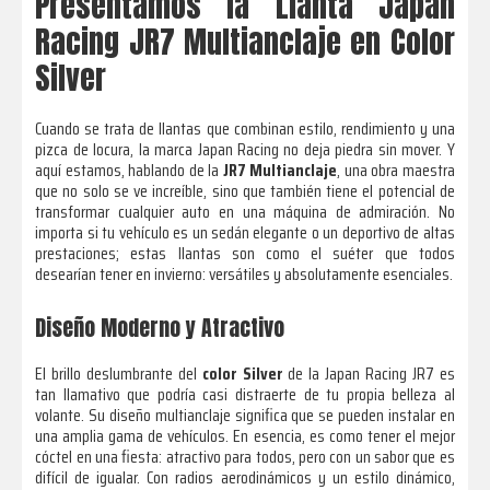
Presentamos la Llanta Japan
Racing JR7 Multianclaje en Color
Silver
Cuando se trata de llantas que combinan estilo, rendimiento y una
pizca de locura, la marca Japan Racing no deja piedra sin mover. Y
aquí estamos, hablando de la
JR7 Multianclaje
, una obra maestra
que no solo se ve increíble, sino que también tiene el potencial de
transformar cualquier auto en una máquina de admiración. No
importa si tu vehículo es un sedán elegante o un deportivo de altas
prestaciones; estas llantas son como el suéter que todos
desearían tener en invierno: versátiles y absolutamente esenciales.
Diseño Moderno y Atractivo
El brillo deslumbrante del
color Silver
de la Japan Racing JR7 es
tan llamativo que podría casi distraerte de tu propia belleza al
volante. Su diseño multianclaje significa que se pueden instalar en
una amplia gama de vehículos. En esencia, es como tener el mejor
cóctel en una fiesta: atractivo para todos, pero con un sabor que es
difícil de igualar. Con radios aerodinámicos y un estilo dinámico,