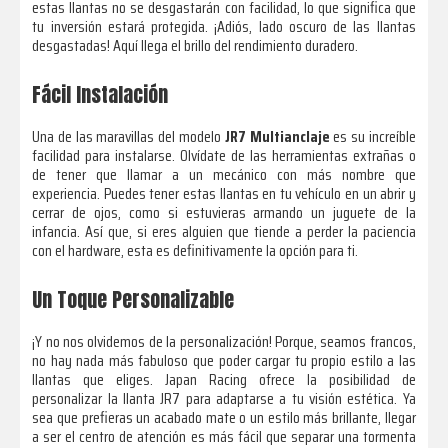
estas llantas no se desgastarán con facilidad, lo que significa que
tu inversión estará protegida. ¡Adiós, lado oscuro de las llantas
desgastadas! Aquí llega el brillo del rendimiento duradero.
Fácil Instalación
Una de las maravillas del modelo
JR7 Multianclaje
es su increíble
facilidad para instalarse. Olvídate de las herramientas extrañas o
de tener que llamar a un mecánico con más nombre que
experiencia. Puedes tener estas llantas en tu vehículo en un abrir y
cerrar de ojos, como si estuvieras armando un juguete de la
infancia. Así que, si eres alguien que tiende a perder la paciencia
con el hardware, esta es definitivamente la opción para ti.
Un Toque Personalizable
¡Y no nos olvidemos de la personalización! Porque, seamos francos,
no hay nada más fabuloso que poder cargar tu propio estilo a las
llantas que eliges. Japan Racing ofrece la posibilidad de
personalizar la llanta JR7 para adaptarse a tu visión estética. Ya
sea que prefieras un acabado mate o un estilo más brillante, llegar
a ser el centro de atención es más fácil que separar una tormenta