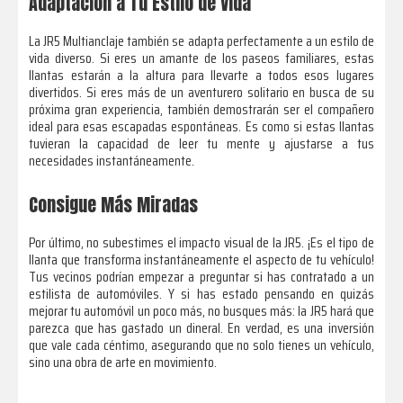
Adaptación a Tu Estilo de Vida
La JR5 Multianclaje también se adapta perfectamente a un estilo de
vida diverso. Si eres un amante de los paseos familiares, estas
llantas estarán a la altura para llevarte a todos esos lugares
divertidos. Si eres más de un aventurero solitario en busca de su
próxima gran experiencia, también demostrarán ser el compañero
ideal para esas escapadas espontáneas. Es como si estas llantas
tuvieran la capacidad de leer tu mente y ajustarse a tus
necesidades instantáneamente.
Consigue Más Miradas
Por último, no subestimes el impacto visual de la JR5. ¡Es el tipo de
llanta que transforma instantáneamente el aspecto de tu vehículo!
Tus vecinos podrían empezar a preguntar si has contratado a un
estilista de automóviles. Y si has estado pensando en quizás
mejorar tu automóvil un poco más, no busques más: la JR5 hará que
parezca que has gastado un dineral. En verdad, es una inversión
que vale cada céntimo, asegurando que no solo tienes un vehículo,
sino una obra de arte en movimiento.