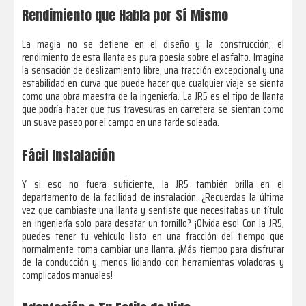
Rendimiento que Habla por Sí Mismo
La magia no se detiene en el diseño y la construcción; el
rendimiento de esta llanta es pura poesía sobre el asfalto. Imagina
la sensación de deslizamiento libre, una tracción excepcional y una
estabilidad en curva que puede hacer que cualquier viaje se sienta
como una obra maestra de la ingeniería. La JR5 es el tipo de llanta
que podría hacer que tus travesuras en carretera se sientan como
un suave paseo por el campo en una tarde soleada.
Fácil Instalación
Y si eso no fuera suficiente, la JR5 también brilla en el
departamento de la facilidad de instalación. ¿Recuerdas la última
vez que cambiaste una llanta y sentiste que necesitabas un título
en ingeniería solo para desatar un tornillo? ¡Olvida eso! Con la JR5,
puedes tener tu vehículo listo en una fracción del tiempo que
normalmente toma cambiar una llanta. ¡Más tiempo para disfrutar
de la conducción y menos lidiando con herramientas voladoras y
complicados manuales!