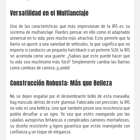
Versatilidad en el Multianclaje
Una de las características que más impresionan de la JR5 es su
sistema de multianclaje. Puedes pensar en ello como el adaptador
universal en tu vida, pero mucho más atractivo. Esto permite que la
llanta se ajuste a una variedad de vehículos, lo que significa que no
importa si conduces un pequeño hatchback o un potente SUV; la JR5
se acomoda como una guante. ¿Sabías que esto puede hacer que
tu vida sea muchísimo más fácil? Simplemente cambia las llantas
como cambias de camisa, y ¡voilà!
Construcción Robusta: Más que Belleza
No se dejen engañar por el deslumbrante brillo de esta maravilla;
hay músculo detrás de este glamour. Fabricada con precisión, la JR5
no solo es una belleza, sino que también posee una resistencia que
podría desafiar a un ogro. Ya sea que estés navegando por las
caladas autopistas británicas o complicados caminos montañosos,
su diseño resistente y ligero garantiza que estás manejando con
confianza y un toque de elegancia.