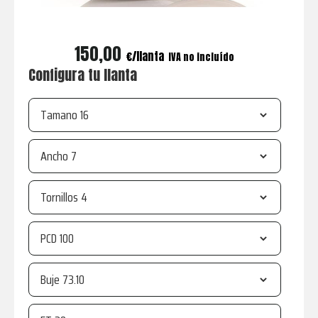
150,00
€
IVA no incluído
Configura tu llanta
Tamano
Ancho
Tornillos
PCD
Buje