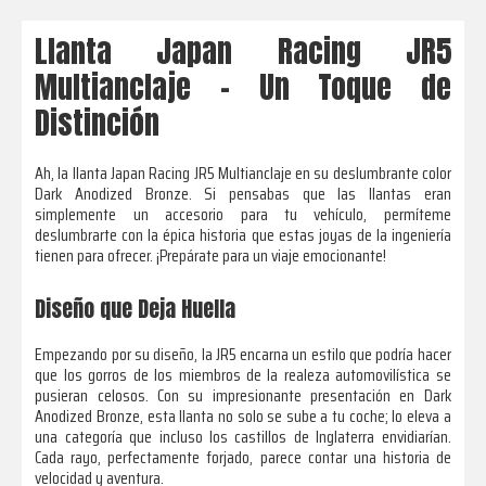
Llanta Japan Racing JR5
Multianclaje – Un Toque de
Distinción
Ah, la llanta Japan Racing JR5 Multianclaje en su deslumbrante color
Dark Anodized Bronze. Si pensabas que las llantas eran
simplemente un accesorio para tu vehículo, permíteme
deslumbrarte con la épica historia que estas joyas de la ingeniería
tienen para ofrecer. ¡Prepárate para un viaje emocionante!
Diseño que Deja Huella
Empezando por su diseño, la JR5 encarna un estilo que podría hacer
que los gorros de los miembros de la realeza automovilística se
pusieran celosos. Con su impresionante presentación en Dark
Anodized Bronze, esta llanta no solo se sube a tu coche; lo eleva a
una categoría que incluso los castillos de Inglaterra envidiarían.
Cada rayo, perfectamente forjado, parece contar una historia de
velocidad y aventura.