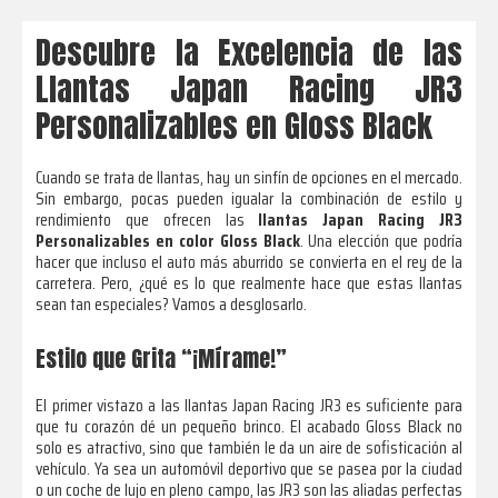
Descubre la Excelencia de las
Llantas Japan Racing JR3
Personalizables en Gloss Black
Cuando se trata de llantas, hay un sinfín de opciones en el mercado.
Sin embargo, pocas pueden igualar la combinación de estilo y
rendimiento que ofrecen las
llantas Japan Racing JR3
Personalizables en color Gloss Black
. Una elección que podría
hacer que incluso el auto más aburrido se convierta en el rey de la
carretera. Pero, ¿qué es lo que realmente hace que estas llantas
sean tan especiales? Vamos a desglosarlo.
Estilo que Grita “¡Mírame!”
El primer vistazo a las llantas Japan Racing JR3 es suficiente para
que tu corazón dé un pequeño brinco. El acabado Gloss Black no
solo es atractivo, sino que también le da un aire de sofisticación al
vehículo. Ya sea un automóvil deportivo que se pasea por la ciudad
o un coche de lujo en pleno campo, las JR3 son las aliadas perfectas