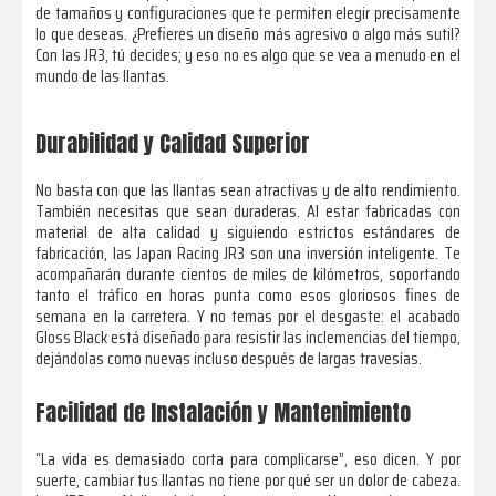
de tamaños y configuraciones que te permiten elegir precisamente
lo que deseas. ¿Prefieres un diseño más agresivo o algo más sutil?
Con las JR3, tú decides; y eso no es algo que se vea a menudo en el
mundo de las llantas.
Durabilidad y Calidad Superior
No basta con que las llantas sean atractivas y de alto rendimiento.
También necesitas que sean duraderas. Al estar fabricadas con
material de alta calidad y siguiendo estrictos estándares de
fabricación, las Japan Racing JR3 son una inversión inteligente. Te
acompañarán durante cientos de miles de kilómetros, soportando
tanto el tráfico en horas punta como esos gloriosos fines de
semana en la carretera. Y no temas por el desgaste: el acabado
Gloss Black está diseñado para resistir las inclemencias del tiempo,
dejándolas como nuevas incluso después de largas travesías.
Facilidad de Instalación y Mantenimiento
“La vida es demasiado corta para complicarse”, eso dicen. Y por
suerte, cambiar tus llantas no tiene por qué ser un dolor de cabeza.