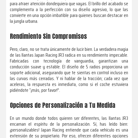
para atraer atención dondequiera que vayas. El brillo del acabado se
complementa a la perfección con su diseño agresivo, lo que las
convierte en una opción imbatible para quienes buscan destacar en
la jungla urbana.
Rendimiento Sin Compromisos
Pero, claro, no se trata únicamente de lucir bien. La verdadera magia
de las llantas Japan Racing JR3 radica en su rendimiento impecable.
Fabricadas con tecnología de vanguardia, garantizan una
conducción suave y estable. El diseño de 5 radios proporciona un
soporte adicional, asegurando que te sientas en control incluso en
las curvas más cerradas. Y ni hablar de la tracción; cada vez que
aceleras, la respuesta es inmediata, como si el coche estuviera
pidiéndote “¡más, por favor!”.
Opciones de Personalización a Tu Medida
En un mundo donde todos quieren ser diferentes, las llantas JR3
encarnan el espíritu de la personalización. Sí, has leído bien:
¡personalizables! Japan Racing entiende que cada vehículo es una
extensión de su propietario. Por eso, ofrecen diferentes opciones