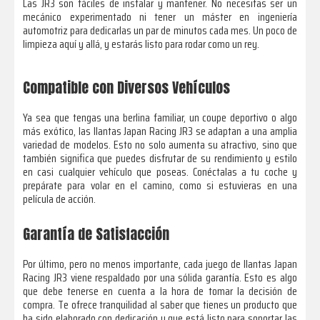
Las JR3 son fáciles de instalar y mantener. No necesitas ser un
mecánico experimentado ni tener un máster en ingeniería
automotriz para dedicarlas un par de minutos cada mes. Un poco de
limpieza aquí y allá, y estarás listo para rodar como un rey.
Compatible con Diversos Vehículos
Ya sea que tengas una berlina familiar, un coupe deportivo o algo
más exótico, las llantas Japan Racing JR3 se adaptan a una amplia
variedad de modelos. Esto no solo aumenta su atractivo, sino que
también significa que puedes disfrutar de su rendimiento y estilo
en casi cualquier vehículo que poseas. Conéctalas a tu coche y
prepárate para volar en el camino, como si estuvieras en una
película de acción.
Garantía de Satisfacción
Por último, pero no menos importante, cada juego de llantas Japan
Racing JR3 viene respaldado por una sólida garantía. Esto es algo
que debe tenerse en cuenta a la hora de tomar la decisión de
compra. Te ofrece tranquilidad al saber que tienes un producto que
ha sido elaborado con dedicación y que está listo para soportar las