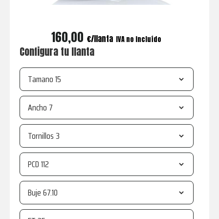
160,00
€
IVA no incluído
Configura tu llanta
Tamano
Ancho
Tornillos
PCD
Buje