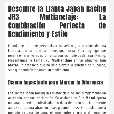
Descubre la Llanta Japan Racing
JR3 Multianclaje: La
Combinación Perfecta de
Rendimiento y Estilo
Cuando se trata de personalizar tu vehículo, la elección de una
llanta adecuada es nada menos que crucial. Y si hay algo que
resalta en el universo automotriz, son los modelos de Japan Racing.
Presentamos la llanta
JR3 Multianclaje
en un atractivo
Gun
Metal
, un accesorio que no solo elevará la estética de tu coche,
sino que también mejorará su rendimiento.
Diseño Impactante para Marcar la Diferencia
Las llantas Japan Racing JR3 Multianclaje no son simplemente un
accesorio; son una declaración. Su acabado en
Gun Metal
aporta
un carácter serio y sofisticado, sin dejar de ser lo suficientemente
audaz como para atraer miradas y comentarios. Este color, que a
menudo se describe como el amor entre el gris y el negro, se