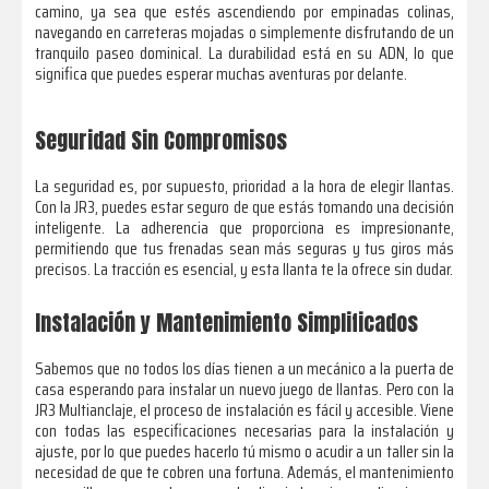
camino, ya sea que estés ascendiendo por empinadas colinas,
navegando en carreteras mojadas o simplemente disfrutando de un
tranquilo paseo dominical. La durabilidad está en su ADN, lo que
significa que puedes esperar muchas aventuras por delante.
Seguridad Sin Compromisos
La seguridad es, por supuesto, prioridad a la hora de elegir llantas.
Con la JR3, puedes estar seguro de que estás tomando una decisión
inteligente. La adherencia que proporciona es impresionante,
permitiendo que tus frenadas sean más seguras y tus giros más
precisos. La tracción es esencial, y esta llanta te la ofrece sin dudar.
Instalación y Mantenimiento Simplificados
Sabemos que no todos los días tienen a un mecánico a la puerta de
casa esperando para instalar un nuevo juego de llantas. Pero con la
JR3 Multianclaje, el proceso de instalación es fácil y accesible. Viene
con todas las especificaciones necesarias para la instalación y
ajuste, por lo que puedes hacerlo tú mismo o acudir a un taller sin la
necesidad de que te cobren una fortuna. Además, el mantenimiento