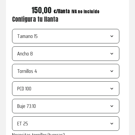
150,00
€
IVA no incluído
Configura tu llanta
Tamano
Ancho
Tornillos
PCD
Buje
ET